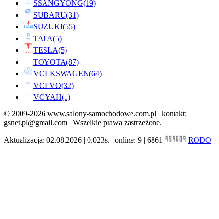
SSANGYONG
(19)
SUBARU
(31)
SUZUKI
(55)
TATA
(5)
TESLA
(5)
TOYOTA
(87)
VOLKSWAGEN
(64)
VOLVO
(32)
VOYAH
(1)
© 2009-2026 www.salony-samochodowe.com.pl | kontakt:
gsnet.pl@gmail.com | Wszelkie prawa zastrzeżone.
Aktualizacja: 02.08.2026 | 0.023s. | online: 9 | 6861
RODO