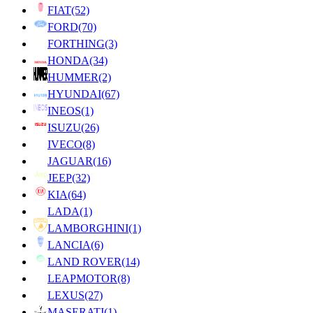
FIAT
(52)
FORD
(70)
FORTHING
(3)
HONDA
(34)
HUMMER
(2)
HYUNDAI
(67)
INEOS
(1)
ISUZU
(26)
IVECO
(8)
JAGUAR
(16)
JEEP
(32)
KIA
(64)
LADA
(1)
LAMBORGHINI
(1)
LANCIA
(6)
LAND ROVER
(14)
LEAPMOTOR
(8)
LEXUS
(27)
MASERATI
(1)