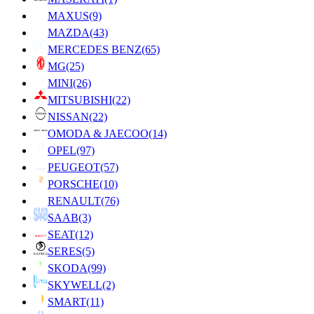
MAXUS
(9)
MAZDA
(43)
MERCEDES BENZ
(65)
MG
(25)
MINI
(26)
MITSUBISHI
(22)
NISSAN
(22)
OMODA & JAECOO
(14)
OPEL
(97)
PEUGEOT
(57)
PORSCHE
(10)
RENAULT
(76)
SAAB
(3)
SEAT
(12)
SERES
(5)
SKODA
(99)
SKYWELL
(2)
SMART
(11)