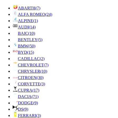
ABARTH
(7)
ALFA ROMEO
(24)
ALPINE
(1)
AUDI
(14)
BAIC
(10)
BENTLEY
(5)
BMW
(50)
BYD
(15)
CADILLAC
(2)
CHEVROLET
(7)
CHRYSLER
(10)
CITROEN
(30)
CORVETTE
(3)
CUPRA
(17)
DACIA
(71)
DODGE
(9)
DS
(9)
FERRARI
(3)