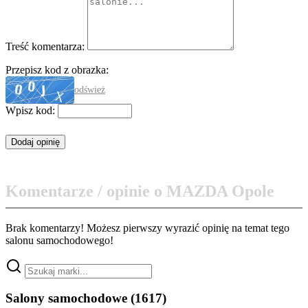
Treść komentarza:
Przepisz kod z obrazka:
odśwież
Wpisz kod:
Komentarze / opinie o MAZDA Opole
Brak komentarzy! Możesz pierwszy wyrazić opinię na temat tego
salonu samochodowego!
Salony samochodowe
(1617)