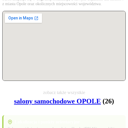
z miasta Opole oraz okolicznych miejscowości województwa.
zobacz także wszystkie
salony samochodowe OPOLE
(26)
Lokalizacja i punkty orientacyjne