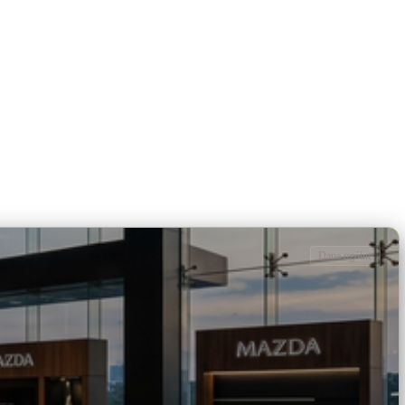
Dane ogólne