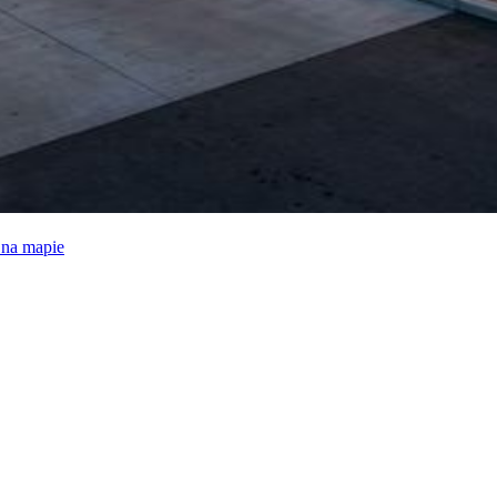
e na mapie