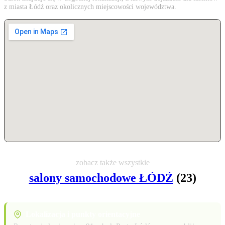
z miasta Łódź oraz okolicznych miejscowości województwa.
zobacz także wszystkie
salony samochodowe ŁÓDŹ
(23)
Lokalizacja i punkty orientacyjne