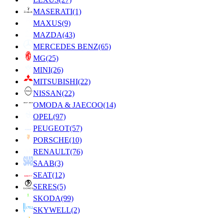
MASERATI
(1)
MAXUS
(9)
MAZDA
(43)
MERCEDES BENZ
(65)
MG
(25)
MINI
(26)
MITSUBISHI
(22)
NISSAN
(22)
OMODA & JAECOO
(14)
OPEL
(97)
PEUGEOT
(57)
PORSCHE
(10)
RENAULT
(76)
SAAB
(3)
SEAT
(12)
SERES
(5)
SKODA
(99)
SKYWELL
(2)