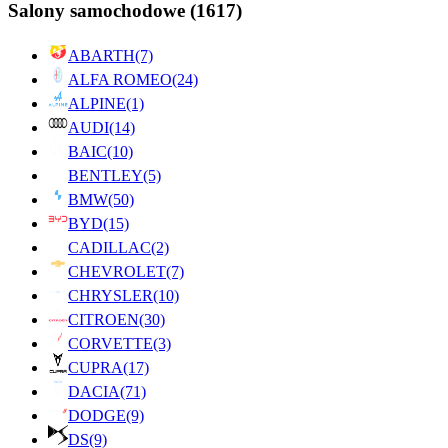
Salony samochodowe
(1617)
ABARTH
(7)
ALFA ROMEO
(24)
ALPINE
(1)
AUDI
(14)
BAIC
(10)
BENTLEY
(5)
BMW
(50)
BYD
(15)
CADILLAC
(2)
CHEVROLET
(7)
CHRYSLER
(10)
CITROEN
(30)
CORVETTE
(3)
CUPRA
(17)
DACIA
(71)
DODGE
(9)
DS
(9)