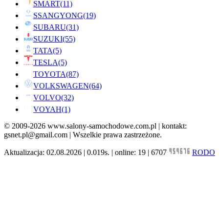
SMART
(11)
SSANGYONG
(19)
SUBARU
(31)
SUZUKI
(55)
TATA
(5)
TESLA
(5)
TOYOTA
(87)
VOLKSWAGEN
(64)
VOLVO
(32)
VOYAH
(1)
© 2009-2026 www.salony-samochodowe.com.pl | kontakt:
gsnet.pl@gmail.com | Wszelkie prawa zastrzeżone.
Aktualizacja: 02.08.2026 | 0.019s. | online: 19 | 6707
RODO