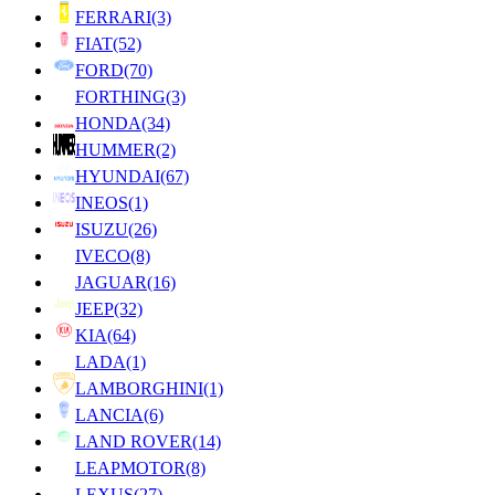
FERRARI
(3)
FIAT
(52)
FORD
(70)
FORTHING
(3)
HONDA
(34)
HUMMER
(2)
HYUNDAI
(67)
INEOS
(1)
ISUZU
(26)
IVECO
(8)
JAGUAR
(16)
JEEP
(32)
KIA
(64)
LADA
(1)
LAMBORGHINI
(1)
LANCIA
(6)
LAND ROVER
(14)
LEAPMOTOR
(8)
LEXUS
(27)