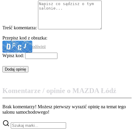
Treść komentarza:
Przepisz kod z obrazka:
odśwież
Wpisz kod:
Komentarze / opinie o MAZDA Łódź
Brak komentarzy! Możesz pierwszy wyrazić opinię na temat tego
salonu samochodowego!