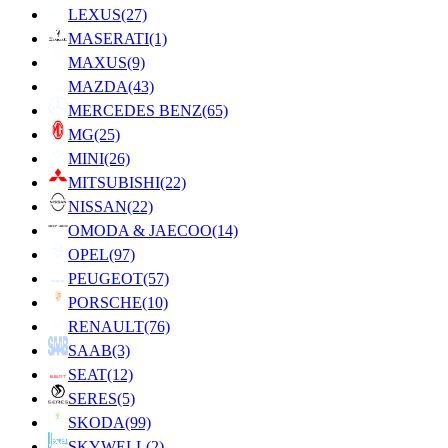
LEXUS
(27)
MASERATI
(1)
MAXUS
(9)
MAZDA
(43)
MERCEDES BENZ
(65)
MG
(25)
MINI
(26)
MITSUBISHI
(22)
NISSAN
(22)
OMODA & JAECOO
(14)
OPEL
(97)
PEUGEOT
(57)
PORSCHE
(10)
RENAULT
(76)
SAAB
(3)
SEAT
(12)
SERES
(5)
SKODA
(99)
SKYWELL
(2)