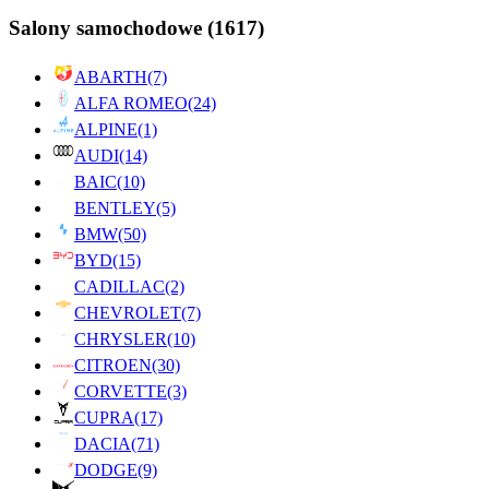
Salony samochodowe
(1617)
ABARTH
(7)
ALFA ROMEO
(24)
ALPINE
(1)
AUDI
(14)
BAIC
(10)
BENTLEY
(5)
BMW
(50)
BYD
(15)
CADILLAC
(2)
CHEVROLET
(7)
CHRYSLER
(10)
CITROEN
(30)
CORVETTE
(3)
CUPRA
(17)
DACIA
(71)
DODGE
(9)