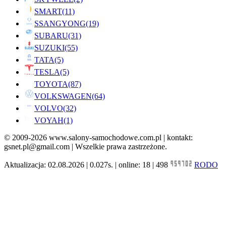
SMART
(11)
SSANGYONG
(19)
SUBARU
(31)
SUZUKI
(55)
TATA
(5)
TESLA
(5)
TOYOTA
(87)
VOLKSWAGEN
(64)
VOLVO
(32)
VOYAH
(1)
© 2009-2026 www.salony-samochodowe.com.pl | kontakt:
gsnet.pl@gmail.com | Wszelkie prawa zastrzeżone.
Aktualizacja: 02.08.2026 | 0.027s. | online: 18 | 498
RODO