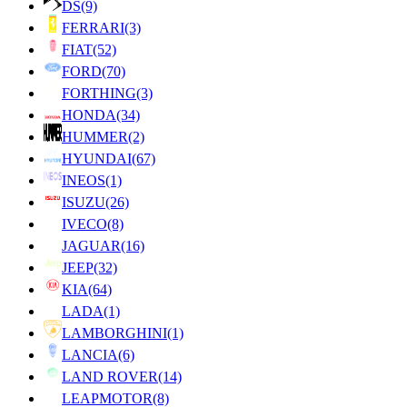
DS
(9)
FERRARI
(3)
FIAT
(52)
FORD
(70)
FORTHING
(3)
HONDA
(34)
HUMMER
(2)
HYUNDAI
(67)
INEOS
(1)
ISUZU
(26)
IVECO
(8)
JAGUAR
(16)
JEEP
(32)
KIA
(64)
LADA
(1)
LAMBORGHINI
(1)
LANCIA
(6)
LAND ROVER
(14)
LEAPMOTOR
(8)