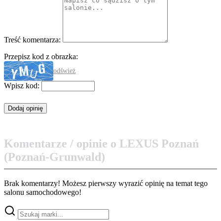
Treść komentarza:
Przepisz kod z obrazka:
odśwież
Wpisz kod:
Komentarze / opinie o LEXUS Poznań
(Poznań-Grunwald)
Brak komentarzy! Możesz pierwszy wyrazić opinię na temat tego
salonu samochodowego!