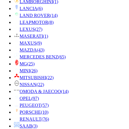
LAMBORGHINI
(1)
LANCIA
(6)
LAND ROVER
(14)
LEAPMOTOR
(8)
LEXUS
(27)
MASERATI
(1)
MAXUS
(9)
MAZDA
(43)
MERCEDES BENZ
(65)
MG
(25)
MINI
(26)
MITSUBISHI
(22)
NISSAN
(22)
OMODA & JAECOO
(14)
OPEL
(97)
PEUGEOT
(57)
PORSCHE
(10)
RENAULT
(76)
SAAB
(3)