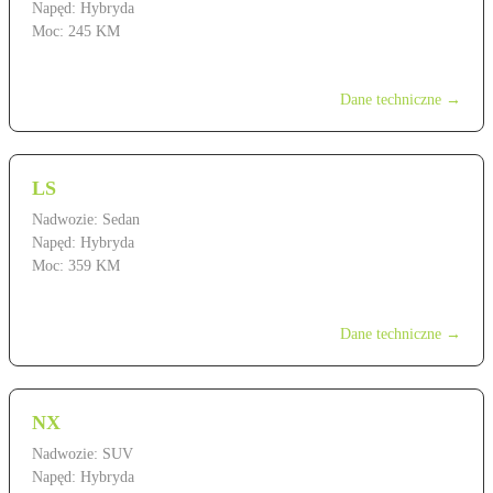
Napęd: Hybryda
Moc: 245 KM
od 549 900 zł
Dane techniczne →
LS
Nadwozie: Sedan
Napęd: Hybryda
Moc: 359 KM
od 599 900 zł
Dane techniczne →
NX
Nadwozie: SUV
Napęd: Hybryda