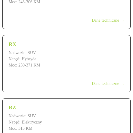
Moc: 243-306 KM
od 232 900 zł
Dane techniczne →
RX
Nadwozie: SUV
Napęd: Hybryda
Moc: 250-371 KM
od 362 900 zł
Dane techniczne →
RZ
Nadwozie: SUV
Napęd: Elektryczny
Moc: 313 KM