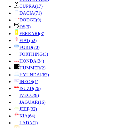
CUPRA
(17)
DACIA
(71)
DODGE
(9)
DS
(9)
FERRARI
(3)
FIAT
(52)
FORD
(70)
FORTHING
(3)
HONDA
(34)
HUMMER
(2)
HYUNDAI
(67)
INEOS
(1)
ISUZU
(26)
IVECO
(8)
JAGUAR
(16)
JEEP
(32)
KIA
(64)
LADA
(1)