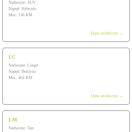
Nadwozie: SUV
Napęd: Hybryda
Moc: 136 KM
od 139 900 zł
Dane techniczne →
LC
Nadwozie: Coupé
Napęd: Benzyna
Moc: 464 KM
od 599 900 zł
Dane techniczne →
LM
Nadwozie: Van