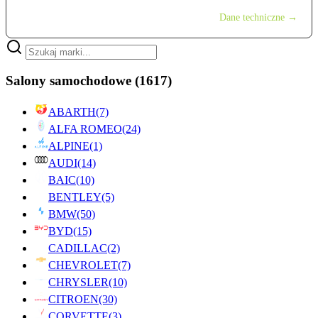
Dane techniczne →
Salony samochodowe
(1617)
ABARTH
(7)
ALFA ROMEO
(24)
ALPINE
(1)
AUDI
(14)
BAIC
(10)
BENTLEY
(5)
BMW
(50)
BYD
(15)
CADILLAC
(2)
CHEVROLET
(7)
CHRYSLER
(10)
CITROEN
(30)
CORVETTE
(3)