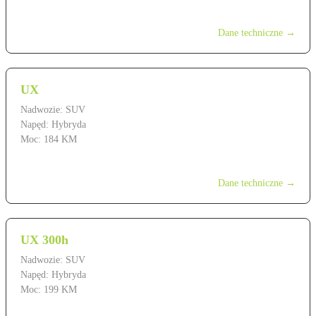
od 299 900 zł
Dane techniczne →
UX
Nadwozie: SUV
Napęd: Hybryda
Moc: 184 KM
od 179 900 zł
Dane techniczne →
UX 300h
Nadwozie: SUV
Napęd: Hybryda
Moc: 199 KM
od 199 900 zł