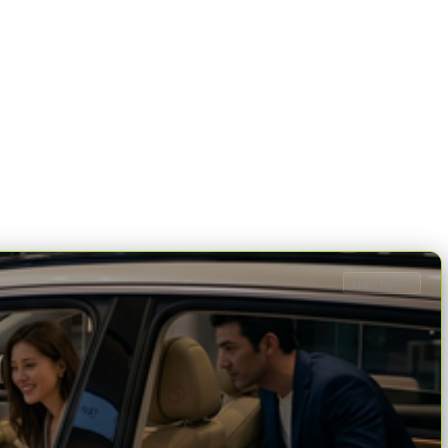
Dane ogólne