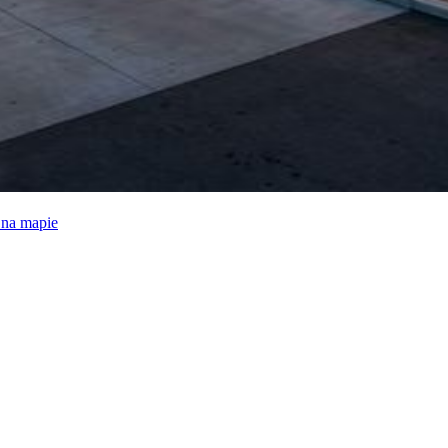
e na mapie