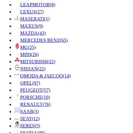
LEAPMOTOR
(8)
LEXUS
(27)
MASERATI
(1)
MAXUS
(9)
MAZDA
(43)
MERCEDES BENZ
(65)
MG
(25)
MINI
(26)
MITSUBISHI
(22)
NISSAN
(22)
OMODA & JAECOO
(14)
OPEL
(97)
PEUGEOT
(57)
PORSCHE
(10)
RENAULT
(76)
SAAB
(3)
SEAT
(12)
SERES
(5)
SKODA
(99)