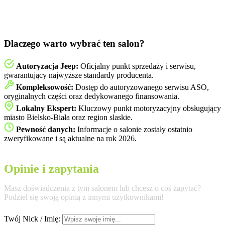
Dlaczego warto wybrać ten salon?
Autoryzacja Jeep:
Oficjalny punkt sprzedaży i serwisu,
gwarantujący najwyższe standardy producenta.
Kompleksowość:
Dostęp do autoryzowanego serwisu ASO,
oryginalnych części oraz dedykowanego finansowania.
Lokalny Ekspert:
Kluczowy punkt motoryzacyjny obsługujący
miasto Bielsko-Biała oraz region slaskie.
Pewność danych:
Informacje o salonie zostały ostatnio
zweryfikowane i są aktualne na rok 2026.
Opinie i zapytania
Masz doświadczenia z tym salonem lub chcesz o coś zapytać?
Podziel się swoją opinią z innymi użytkownikami!
Twój Nick / Imię: