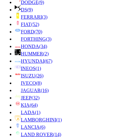
DODGE
(9)
DS
(9)
FERRARI
(3)
FIAT
(52)
FORD
(70)
FORTHING
(3)
HONDA
(34)
HUMMER
(2)
HYUNDAI
(67)
INEOS
(1)
ISUZU
(26)
IVECO
(8)
JAGUAR
(16)
JEEP
(32)
KIA
(64)
LADA
(1)
LAMBORGHINI
(1)
LANCIA
(6)
LAND ROVER
(14)