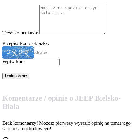
Treść komentarza:
Przepisz kod z obrazka:
odśwież
Wpisz kod:
Komentarze / opinie o JEEP Bielsko-
Biała
Brak komentarzy! Możesz pierwszy wyrazić opinię na temat tego
salonu samochodowego!