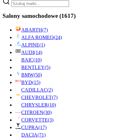
Salony samochodowe
(1617)
ABARTH
(7)
ALFA ROMEO
(24)
ALPINE
(1)
AUDI
(14)
BAIC
(10)
BENTLEY
(5)
BMW
(50)
BYD
(15)
CADILLAC
(2)
CHEVROLET
(7)
CHRYSLER
(10)
CITROEN
(30)
CORVETTE
(3)
CUPRA
(17)
DACIA
(71)