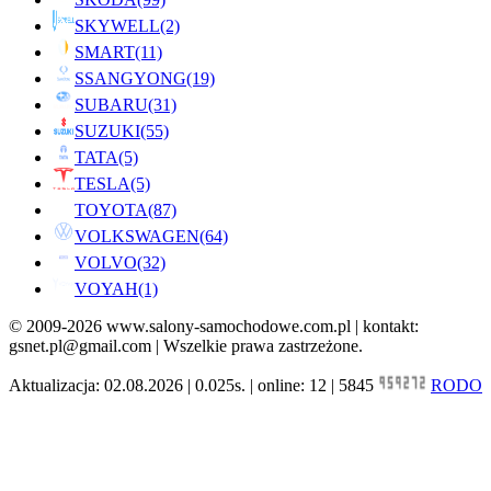
SKYWELL
(2)
SMART
(11)
SSANGYONG
(19)
SUBARU
(31)
SUZUKI
(55)
TATA
(5)
TESLA
(5)
TOYOTA
(87)
VOLKSWAGEN
(64)
VOLVO
(32)
VOYAH
(1)
© 2009-2026 www.salony-samochodowe.com.pl | kontakt:
gsnet.pl@gmail.com | Wszelkie prawa zastrzeżone.
Aktualizacja: 02.08.2026 | 0.025s. | online: 12 | 5845
RODO