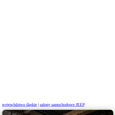
województwo śląskie
|
salony samochodowe JEEP