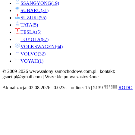
SSANGYONG
(19)
SUBARU
(31)
SUZUKI
(55)
TATA
(5)
TESLA
(5)
TOYOTA
(87)
VOLKSWAGEN
(64)
VOLVO
(32)
VOYAH
(1)
© 2009-2026 www.salony-samochodowe.com.pl | kontakt:
gsnet.pl@gmail.com | Wszelkie prawa zastrzeżone.
Aktualizacja: 02.08.2026 | 0.023s. | online: 15 | 5139
RODO