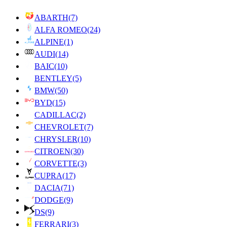
ABARTH
(7)
ALFA ROMEO
(24)
ALPINE
(1)
AUDI
(14)
BAIC
(10)
BENTLEY
(5)
BMW
(50)
BYD
(15)
CADILLAC
(2)
CHEVROLET
(7)
CHRYSLER
(10)
CITROEN
(30)
CORVETTE
(3)
CUPRA
(17)
DACIA
(71)
DODGE
(9)
DS
(9)
FERRARI
(3)