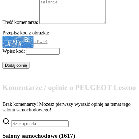
Treść komentarza:
Przepisz kod z obrazka:
odśwież
Wpisz kod:
Komentarze / opinie o PEUGEOT Leszno
Brak komentarzy! Możesz pierwszy wyrazić opinię na temat tego
salonu samochodowego!
Salony samochodowe
(1617)