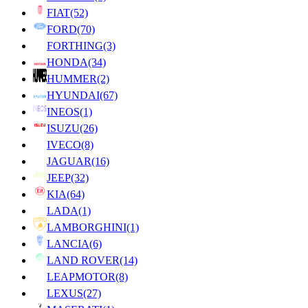
FIAT
(52)
FORD
(70)
FORTHING
(3)
HONDA
(34)
HUMMER
(2)
HYUNDAI
(67)
INEOS
(1)
ISUZU
(26)
IVECO
(8)
JAGUAR
(16)
JEEP
(32)
KIA
(64)
LADA
(1)
LAMBORGHINI
(1)
LANCIA
(6)
LAND ROVER
(14)
LEAPMOTOR
(8)
LEXUS
(27)