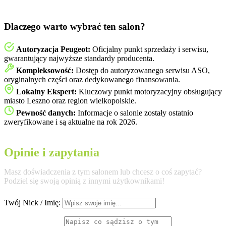
Dlaczego warto wybrać ten salon?
Autoryzacja Peugeot:
Oficjalny punkt sprzedaży i serwisu,
gwarantujący najwyższe standardy producenta.
Kompleksowość:
Dostęp do autoryzowanego serwisu ASO,
oryginalnych części oraz dedykowanego finansowania.
Lokalny Ekspert:
Kluczowy punkt motoryzacyjny obsługujący
miasto Leszno oraz region wielkopolskie.
Pewność danych:
Informacje o salonie zostały ostatnio
zweryfikowane i są aktualne na rok 2026.
Opinie i zapytania
Masz doświadczenia z tym salonem lub chcesz o coś zapytać?
Podziel się swoją opinią z innymi użytkownikami!
Twój Nick / Imię: