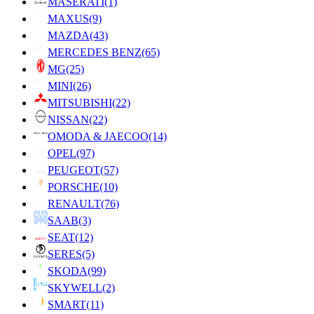
MASERATI
(1)
MAXUS
(9)
MAZDA
(43)
MERCEDES BENZ
(65)
MG
(25)
MINI
(26)
MITSUBISHI
(22)
NISSAN
(22)
OMODA & JAECOO
(14)
OPEL
(97)
PEUGEOT
(57)
PORSCHE
(10)
RENAULT
(76)
SAAB
(3)
SEAT
(12)
SERES
(5)
SKODA
(99)
SKYWELL
(2)
SMART
(11)