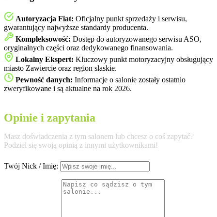
Autoryzacja Fiat:
Oficjalny punkt sprzedaży i serwisu,
gwarantujący najwyższe standardy producenta.
Kompleksowość:
Dostęp do autoryzowanego serwisu ASO,
oryginalnych części oraz dedykowanego finansowania.
Lokalny Ekspert:
Kluczowy punkt motoryzacyjny obsługujący
miasto Zawiercie oraz region slaskie.
Pewność danych:
Informacje o salonie zostały ostatnio
zweryfikowane i są aktualne na rok 2026.
Opinie i zapytania
Masz doświadczenia z tym salonem lub chcesz o coś zapytać?
Podziel się swoją opinią z innymi użytkownikami!
Twój Nick / Imię: