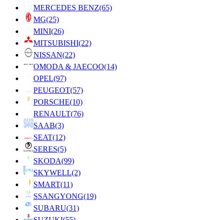
MERCEDES BENZ
(65)
MG
(25)
MINI
(26)
MITSUBISHI
(22)
NISSAN
(22)
OMODA & JAECOO
(14)
OPEL
(97)
PEUGEOT
(57)
PORSCHE
(10)
RENAULT
(76)
SAAB
(3)
SEAT
(12)
SERES
(5)
SKODA
(99)
SKYWELL
(2)
SMART
(11)
SSANGYONG
(19)
SUBARU
(31)
SUZUKI
(55)