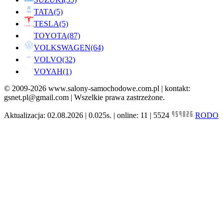
TATA
(5)
TESLA
(5)
TOYOTA
(87)
VOLKSWAGEN
(64)
VOLVO
(32)
VOYAH
(1)
© 2009-2026 www.salony-samochodowe.com.pl | kontakt:
gsnet.pl@gmail.com | Wszelkie prawa zastrzeżone.
Aktualizacja: 02.08.2026 | 0.025s. | online: 11 | 5524
RODO