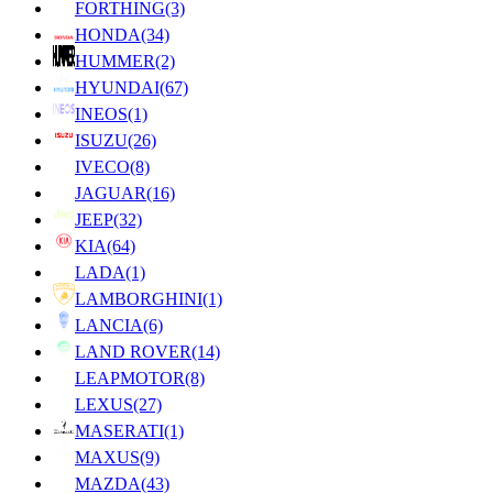
FORTHING
(3)
HONDA
(34)
HUMMER
(2)
HYUNDAI
(67)
INEOS
(1)
ISUZU
(26)
IVECO
(8)
JAGUAR
(16)
JEEP
(32)
KIA
(64)
LADA
(1)
LAMBORGHINI
(1)
LANCIA
(6)
LAND ROVER
(14)
LEAPMOTOR
(8)
LEXUS
(27)
MASERATI
(1)
MAXUS
(9)
MAZDA
(43)