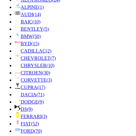
ALPINE
(1)
AUDI
(14)
BAIC
(10)
BENTLEY
(5)
BMW
(50)
BYD
(15)
CADILLAC
(2)
CHEVROLET
(7)
CHRYSLER
(10)
CITROEN
(30)
CORVETTE
(3)
CUPRA
(17)
DACIA
(71)
DODGE
(9)
DS
(9)
FERRARI
(3)
FIAT
(52)
FORD
(70)