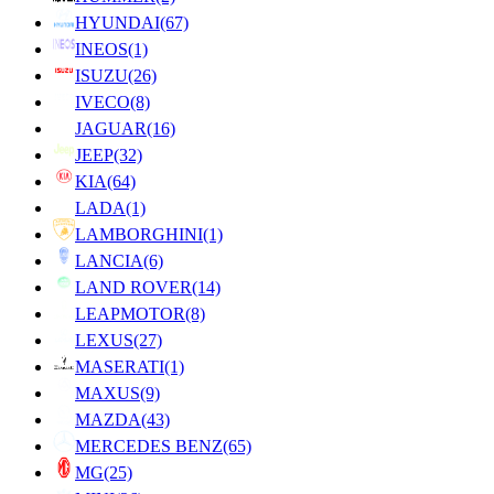
HYUNDAI
(67)
INEOS
(1)
ISUZU
(26)
IVECO
(8)
JAGUAR
(16)
JEEP
(32)
KIA
(64)
LADA
(1)
LAMBORGHINI
(1)
LANCIA
(6)
LAND ROVER
(14)
LEAPMOTOR
(8)
LEXUS
(27)
MASERATI
(1)
MAXUS
(9)
MAZDA
(43)
MERCEDES BENZ
(65)
MG
(25)