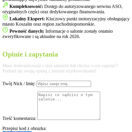
Kompleksowość:
Dostęp do autoryzowanego serwisu ASO,
oryginalnych części oraz dedykowanego finansowania.
Lokalny Ekspert:
Kluczowy punkt motoryzacyjny obsługujący
miasto Koszalin oraz region zachodniopomorskie.
Pewność danych:
Informacje o salonie zostały ostatnio
zweryfikowane i są aktualne na rok 2026.
Opinie i zapytania
Masz doświadczenia z tym salonem lub chcesz o coś zapytać?
Podziel się swoją opinią z innymi użytkownikami!
Twój Nick / Imię:
Treść komentarza:
Przepisz kod z obrazka: