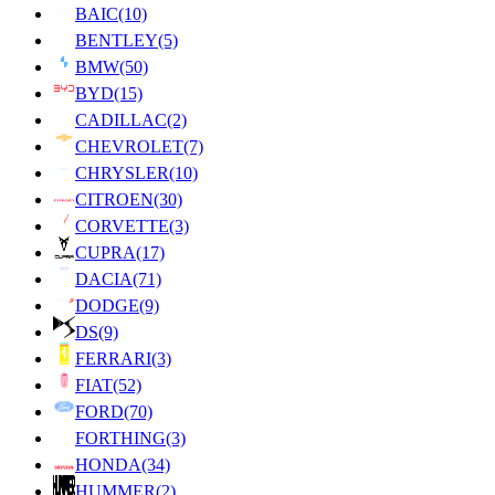
BAIC
(10)
BENTLEY
(5)
BMW
(50)
BYD
(15)
CADILLAC
(2)
CHEVROLET
(7)
CHRYSLER
(10)
CITROEN
(30)
CORVETTE
(3)
CUPRA
(17)
DACIA
(71)
DODGE
(9)
DS
(9)
FERRARI
(3)
FIAT
(52)
FORD
(70)
FORTHING
(3)
HONDA
(34)
HUMMER
(2)