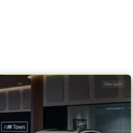
Dane ogólne