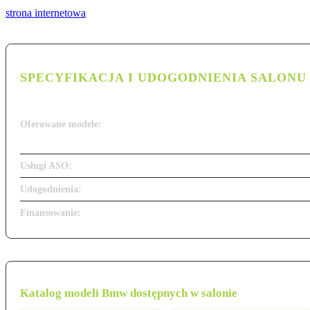
strona internetowa
SPECYFIKACJA I UDOGODNIENIA SALONU
Oferowane modele:
Usługi ASO:
Udogodnienia:
Finansowanie:
Katalog modeli Bmw dostępnych w salonie