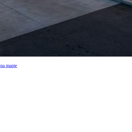
e na mapie