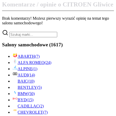
Komentarze / opinie o CITROEN Gliwice
Brak komentarzy! Możesz pierwszy wyrazić opinię na temat tego
salonu samochodowego!
Salony samochodowe
(1617)
ABARTH
(7)
ALFA ROMEO
(24)
ALPINE
(1)
AUDI
(14)
BAIC
(10)
BENTLEY
(5)
BMW
(50)
BYD
(15)
CADILLAC
(2)
CHEVROLET
(7)