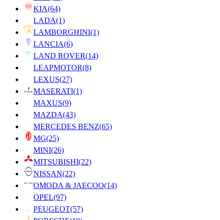
KIA
(64)
LADA
(1)
LAMBORGHINI
(1)
LANCIA
(6)
LAND ROVER
(14)
LEAPMOTOR
(8)
LEXUS
(27)
MASERATI
(1)
MAXUS
(9)
MAZDA
(43)
MERCEDES BENZ
(65)
MG
(25)
MINI
(26)
MITSUBISHI
(22)
NISSAN
(22)
OMODA & JAECOO
(14)
OPEL
(97)
PEUGEOT
(57)