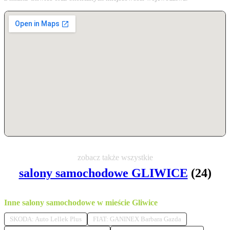
zobacz także wszystkie
salony samochodowe GLIWICE
(24)
Inne salony samochodowe w mieście Gliwice
SKODA: Auto Lellek Plus
FIAT: GANINEX Barbara Gazda