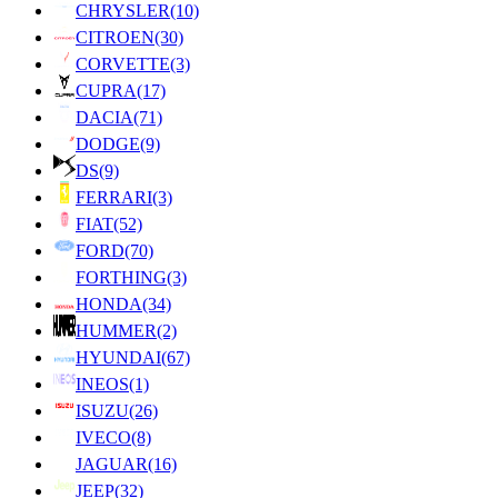
CHRYSLER
(10)
CITROEN
(30)
CORVETTE
(3)
CUPRA
(17)
DACIA
(71)
DODGE
(9)
DS
(9)
FERRARI
(3)
FIAT
(52)
FORD
(70)
FORTHING
(3)
HONDA
(34)
HUMMER
(2)
HYUNDAI
(67)
INEOS
(1)
ISUZU
(26)
IVECO
(8)
JAGUAR
(16)
JEEP
(32)