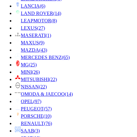
LANCIA
(6)
LAND ROVER
(14)
LEAPMOTOR
(8)
LEXUS
(27)
MASERATI
(1)
MAXUS
(9)
MAZDA
(43)
MERCEDES BENZ
(65)
MG
(25)
MINI
(26)
MITSUBISHI
(22)
NISSAN
(22)
OMODA & JAECOO
(14)
OPEL
(97)
PEUGEOT
(57)
PORSCHE
(10)
RENAULT
(76)
SAAB
(3)