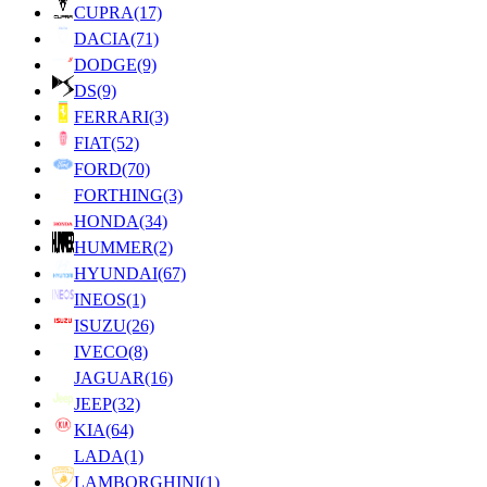
CUPRA
(17)
DACIA
(71)
DODGE
(9)
DS
(9)
FERRARI
(3)
FIAT
(52)
FORD
(70)
FORTHING
(3)
HONDA
(34)
HUMMER
(2)
HYUNDAI
(67)
INEOS
(1)
ISUZU
(26)
IVECO
(8)
JAGUAR
(16)
JEEP
(32)
KIA
(64)
LADA
(1)
LAMBORGHINI
(1)