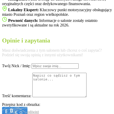
oryginalnych części oraz dedykowanego finansowania.
Lokalny Ekspert:
Kluczowy punkt motoryzacyjny obsługujący
miasto Poznań oraz region wielkopolskie.
Pewność danych:
Informacje o salonie zostały ostatnio
zweryfikowane i są aktualne na rok 2026.
Opinie i zapytania
Masz doświadczenia z tym salonem lub chcesz o coś zapytać?
Podziel się swoją opinią z innymi użytkownikami!
Twój Nick / Imię:
Treść komentarza:
Przepisz kod z obrazka:
odśwież