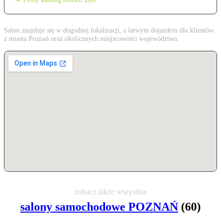
Salon znajduje się w dogodnej lokalizacji, z łatwym dojazdem dla klientów
z miasta Poznań oraz okolicznych miejscowości województwa.
zobacz także wszystkie
salony samochodowe POZNAŃ
(60)