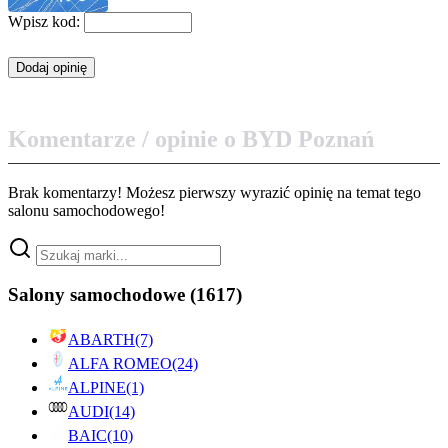
Wpisz kod:
Komentarze / opinie o BYD Poznań
Brak komentarzy! Możesz pierwszy wyrazić opinię na temat tego
salonu samochodowego!
Salony samochodowe
(1617)
ABARTH
(7)
ALFA ROMEO
(24)
ALPINE
(1)
AUDI
(14)
BAIC
(10)