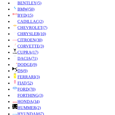
BENTLEY
(5)
BMW
(50)
BYD
(15)
CADILLAC
(2)
CHEVROLET
(7)
CHRYSLER
(10)
CITROEN
(30)
CORVETTE
(3)
CUPRA
(17)
DACIA
(71)
DODGE
(9)
DS
(9)
FERRARI
(3)
FIAT
(52)
FORD
(70)
FORTHING
(3)
HONDA
(34)
HUMMER
(2)
HYUNDAI
(67)