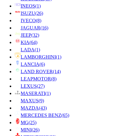
INEOS
(1)
ISUZU
(26)
IVECO
(8)
JAGUAR
(16)
JEEP
(32)
KIA
(64)
LADA
(1)
LAMBORGHINI
(1)
LANCIA
(6)
LAND ROVER
(14)
LEAPMOTOR
(8)
LEXUS
(27)
MASERATI
(1)
MAXUS
(9)
MAZDA
(43)
MERCEDES BENZ
(65)
MG
(25)
MINI
(26)