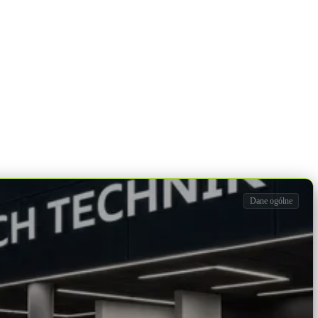
Dane ogólne