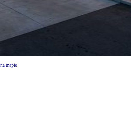
e na mapie