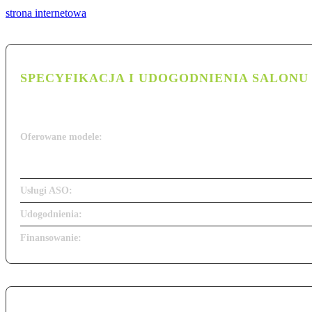
strona internetowa
SPECYFIKACJA I UDOGODNIENIA SALONU
Oferowane modele:
Usługi ASO:
Udogodnienia:
Finansowanie: