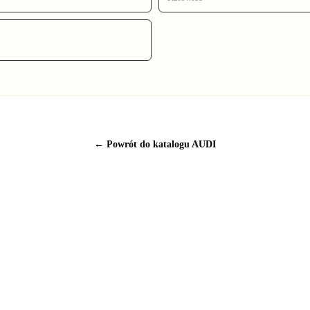
I
← Powrót do katalogu AUDI