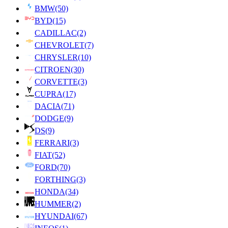
BMW
(50)
BYD
(15)
CADILLAC
(2)
CHEVROLET
(7)
CHRYSLER
(10)
CITROEN
(30)
CORVETTE
(3)
CUPRA
(17)
DACIA
(71)
DODGE
(9)
DS
(9)
FERRARI
(3)
FIAT
(52)
FORD
(70)
FORTHING
(3)
HONDA
(34)
HUMMER
(2)
HYUNDAI
(67)