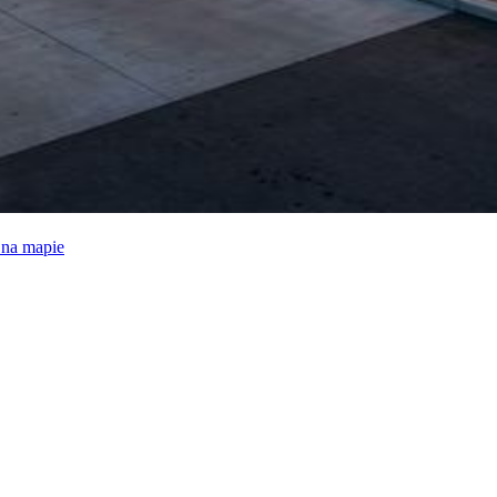
e na mapie