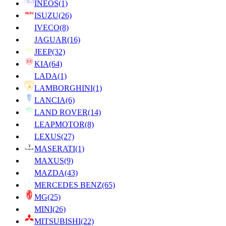
INEOS
(1)
ISUZU
(26)
IVECO
(8)
JAGUAR
(16)
JEEP
(32)
KIA
(64)
LADA
(1)
LAMBORGHINI
(1)
LANCIA
(6)
LAND ROVER
(14)
LEAPMOTOR
(8)
LEXUS
(27)
MASERATI
(1)
MAXUS
(9)
MAZDA
(43)
MERCEDES BENZ
(65)
MG
(25)
MINI
(26)
MITSUBISHI
(22)