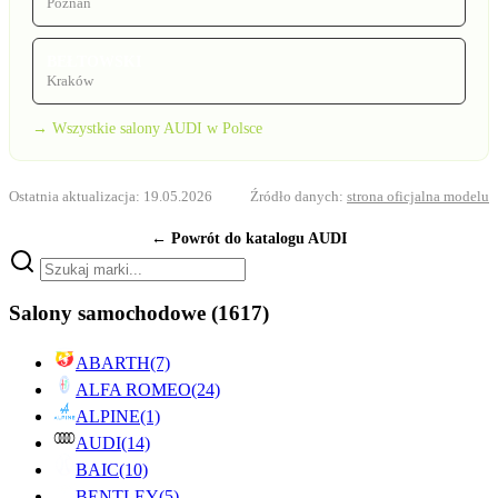
Poznań
BEŁTOWSKI
Kraków
→ Wszystkie salony AUDI w Polsce
Ostatnia aktualizacja: 19.05.2026
Źródło danych:
strona oficjalna modelu
← Powrót do katalogu AUDI
Salony samochodowe
(1617)
ABARTH
(7)
ALFA ROMEO
(24)
ALPINE
(1)
AUDI
(14)
BAIC
(10)
BENTLEY
(5)