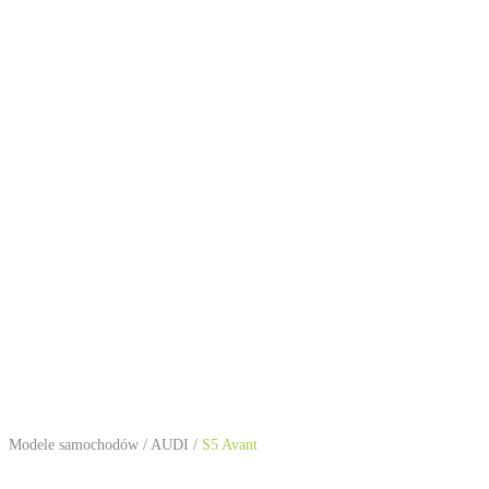
Modele samochodów
/
AUDI
/
S5 Avant
AUDI S5 Avant