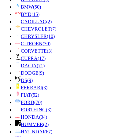
BMW
(50)
BYD
(15)
CADILLAC
(2)
CHEVROLET
(7)
CHRYSLER
(10)
CITROEN
(30)
CORVETTE
(3)
CUPRA
(17)
DACIA
(71)
DODGE
(9)
DS
(9)
FERRARI
(3)
FIAT
(52)
FORD
(70)
FORTHING
(3)
HONDA
(34)
HUMMER
(2)
HYUNDAI
(67)