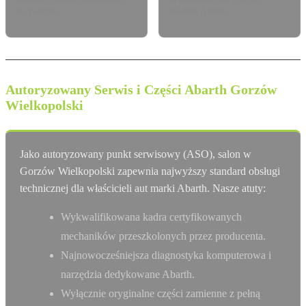
do potrzeb.
modelu Abarth.
Autoryzowany Serwis i Części Abarth Gorzów
Wielkopolski
Jako autoryzowany punkt serwisowy (ASO), salon w
Gorzów Wielkopolski zapewnia najwyższy standard obsługi
technicznej dla właścicieli aut marki Abarth. Nasze atuty:
Wykwalifikowana kadra certyfikowanych
mechaników przeszkolonych przez producenta.
Najnowocześniejsza diagnostyka komputerowa i
narzędzia dedykowane Abarth.
Wyłącznie oryginalne części zamienne z pełną