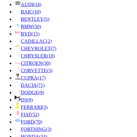
AUDI
(14)
BAIC
(10)
BENTLEY
(5)
BMW
(50)
BYD
(15)
CADILLAC
(2)
CHEVROLET
(7)
CHRYSLER
(10)
CITROEN
(30)
CORVETTE
(3)
CUPRA
(17)
DACIA
(71)
DODGE
(9)
DS
(9)
FERRARI
(3)
FIAT
(52)
FORD
(70)
FORTHING
(3)
HONDA
(34)