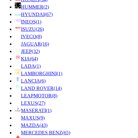
HUMMER
(2)
HYUNDAI
(67)
INEOS
(1)
ISUZU
(26)
IVECO
(8)
JAGUAR
(16)
JEEP
(32)
KIA
(64)
LADA
(1)
LAMBORGHINI
(1)
LANCIA
(6)
LAND ROVER
(14)
LEAPMOTOR
(8)
LEXUS
(27)
MASERATI
(1)
MAXUS
(9)
MAZDA
(43)
MERCEDES BENZ
(65)