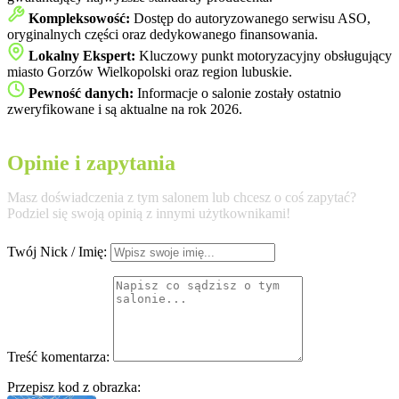
Kompleksowość:
Dostęp do autoryzowanego serwisu ASO,
oryginalnych części oraz dedykowanego finansowania.
Lokalny Ekspert:
Kluczowy punkt motoryzacyjny obsługujący
miasto Gorzów Wielkopolski oraz region lubuskie.
Pewność danych:
Informacje o salonie zostały ostatnio
zweryfikowane i są aktualne na rok 2026.
Opinie i zapytania
Masz doświadczenia z tym salonem lub chcesz o coś zapytać?
Podziel się swoją opinią z innymi użytkownikami!
Twój Nick / Imię:
Treść komentarza:
Przepisz kod z obrazka: