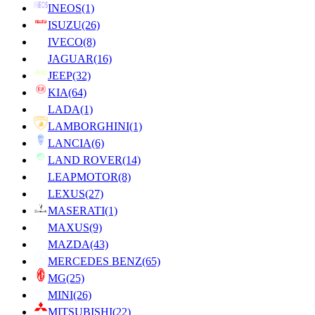
INEOS
(1)
ISUZU
(26)
IVECO
(8)
JAGUAR
(16)
JEEP
(32)
KIA
(64)
LADA
(1)
LAMBORGHINI
(1)
LANCIA
(6)
LAND ROVER
(14)
LEAPMOTOR
(8)
LEXUS
(27)
MASERATI
(1)
MAXUS
(9)
MAZDA
(43)
MERCEDES BENZ
(65)
MG
(25)
MINI
(26)
MITSUBISHI
(22)