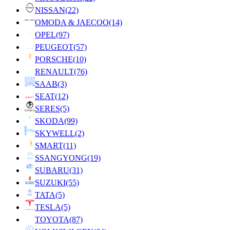
NISSAN
(22)
OMODA & JAECOO
(14)
OPEL
(97)
PEUGEOT
(57)
PORSCHE
(10)
RENAULT
(76)
SAAB
(3)
SEAT
(12)
SERES
(5)
SKODA
(99)
SKYWELL
(2)
SMART
(11)
SSANGYONG
(19)
SUBARU
(31)
SUZUKI
(55)
TATA
(5)
TESLA
(5)
TOYOTA
(87)