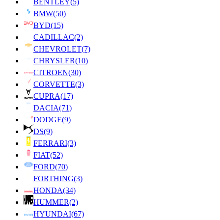
BENTLEY
(5)
BMW
(50)
BYD
(15)
CADILLAC
(2)
CHEVROLET
(7)
CHRYSLER
(10)
CITROEN
(30)
CORVETTE
(3)
CUPRA
(17)
DACIA
(71)
DODGE
(9)
DS
(9)
FERRARI
(3)
FIAT
(52)
FORD
(70)
FORTHING
(3)
HONDA
(34)
HUMMER
(2)
HYUNDAI
(67)