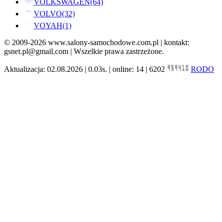
VOLKSWAGEN
(64)
VOLVO
(32)
VOYAH
(1)
© 2009-2026 www.salony-samochodowe.com.pl | kontakt:
gsnet.pl@gmail.com | Wszelkie prawa zastrzeżone.
Aktualizacja: 02.08.2026 | 0.03s. | online: 14 | 6202
RODO