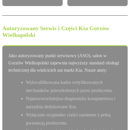
Autoryzowany Serwis i Części Kia Gorzów
Wielkopolski
Jako autoryzowany punkt serwisowy (ASO), salon w
Gorzów Wielkopolski zapewnia najwyższy standard obsługi
technicznej dla właścicieli aut marki Kia. Nasze atuty:
Wykwalifikowana kadra certyfikowanych
mechaników przeszkolonych przez producenta.
Najnowocześniejsza diagnostyka komputerowa i
narzędzia dedykowane Kia.
Wyłącznie oryginalne części zamienne z pełną
gwarancją producenta.