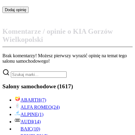
Komentarze / opinie o KIA Gorzów
Wielkopolski
Brak komentarzy! Możesz pierwszy wyrazić opinię na temat tego
salonu samochodowego!
Salony samochodowe
(1617)
ABARTH
(7)
ALFA ROMEO
(24)
ALPINE
(1)
AUDI
(14)
BAIC
(10)