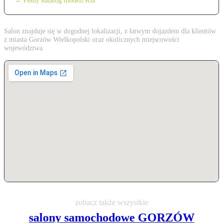
→ Pełny katalog modeli Kia
Salon znajduje się w dogodnej lokalizacji, z łatwym dojazdem dla klientów
z miasta Gorzów Wielkopolski oraz okolicznych miejscowości
województwa.
zobacz także wszystkie
salony samochodowe GORZÓW