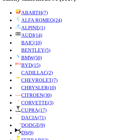
ABARTH
(7)
ALFA ROMEO
(24)
ALPINE
(1)
AUDI
(14)
BAIC
(10)
BENTLEY
(5)
BMW
(50)
BYD
(15)
CADILLAC
(2)
CHEVROLET
(7)
CHRYSLER
(10)
CITROEN
(30)
CORVETTE
(3)
CUPRA
(17)
DACIA
(71)
DODGE
(9)
DS
(9)