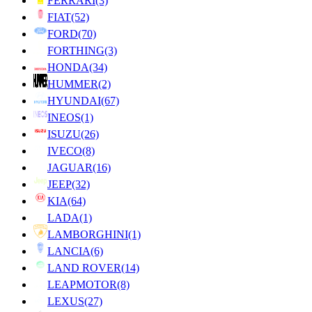
FERRARI
(3)
FIAT
(52)
FORD
(70)
FORTHING
(3)
HONDA
(34)
HUMMER
(2)
HYUNDAI
(67)
INEOS
(1)
ISUZU
(26)
IVECO
(8)
JAGUAR
(16)
JEEP
(32)
KIA
(64)
LADA
(1)
LAMBORGHINI
(1)
LANCIA
(6)
LAND ROVER
(14)
LEAPMOTOR
(8)
LEXUS
(27)