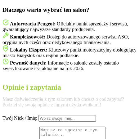
Dlaczego warto wybrać ten salon?
Autoryzacja Peugeot:
Oficjalny punkt sprzedaży i serwisu,
gwarantujący najwyższe standardy producenta.
Kompleksowość:
Dostęp do autoryzowanego serwisu ASO,
oryginalnych części oraz dedykowanego finansowania.
Lokalny Ekspert:
Kluczowy punkt motoryzacyjny obsługujący
miasto Białystok oraz region podlaskie.
Pewność danych:
Informacje o salonie zostały ostatnio
zweryfikowane i są aktualne na rok 2026.
Opinie i zapytania
Masz doświadczenia z tym salonem lub chcesz o coś zapytać?
Podziel się swoją opinią z innymi użytkownikami!
Twój Nick / Imię: