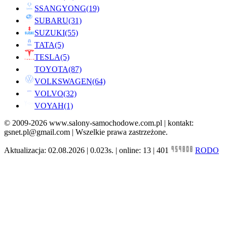
SSANGYONG
(19)
SUBARU
(31)
SUZUKI
(55)
TATA
(5)
TESLA
(5)
TOYOTA
(87)
VOLKSWAGEN
(64)
VOLVO
(32)
VOYAH
(1)
© 2009-2026 www.salony-samochodowe.com.pl | kontakt:
gsnet.pl@gmail.com | Wszelkie prawa zastrzeżone.
Aktualizacja: 02.08.2026 | 0.023s. | online: 13 | 401
RODO