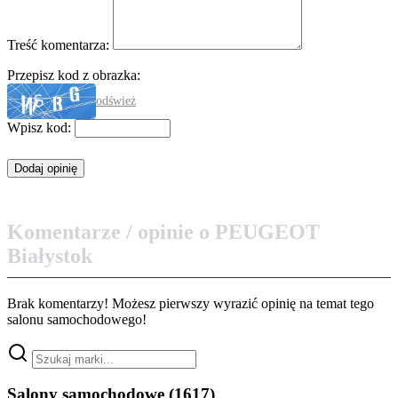
Treść komentarza:
Przepisz kod z obrazka:
odśwież
Wpisz kod:
Komentarze / opinie o PEUGEOT
Białystok
Brak komentarzy! Możesz pierwszy wyrazić opinię na temat tego
salonu samochodowego!
Salony samochodowe
(1617)