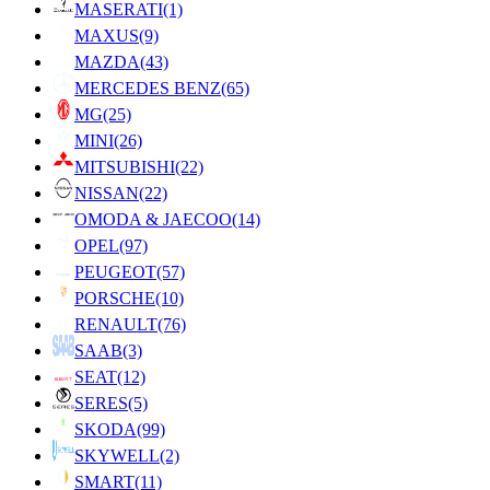
MASERATI
(1)
MAXUS
(9)
MAZDA
(43)
MERCEDES BENZ
(65)
MG
(25)
MINI
(26)
MITSUBISHI
(22)
NISSAN
(22)
OMODA & JAECOO
(14)
OPEL
(97)
PEUGEOT
(57)
PORSCHE
(10)
RENAULT
(76)
SAAB
(3)
SEAT
(12)
SERES
(5)
SKODA
(99)
SKYWELL
(2)
SMART
(11)