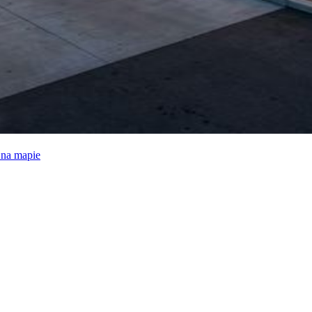
e na mapie