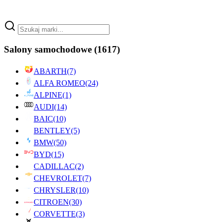
Salony samochodowe
(1617)
ABARTH
(7)
ALFA ROMEO
(24)
ALPINE
(1)
AUDI
(14)
BAIC
(10)
BENTLEY
(5)
BMW
(50)
BYD
(15)
CADILLAC
(2)
CHEVROLET
(7)
CHRYSLER
(10)
CITROEN
(30)
CORVETTE
(3)