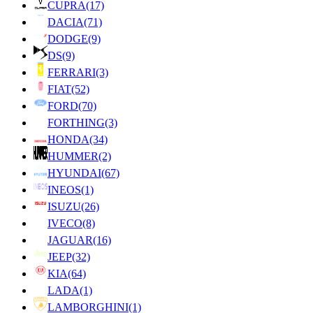
CUPRA
(17)
DACIA
(71)
DODGE
(9)
DS
(9)
FERRARI
(3)
FIAT
(52)
FORD
(70)
FORTHING
(3)
HONDA
(34)
HUMMER
(2)
HYUNDAI
(67)
INEOS
(1)
ISUZU
(26)
IVECO
(8)
JAGUAR
(16)
JEEP
(32)
KIA
(64)
LADA
(1)
LAMBORGHINI
(1)