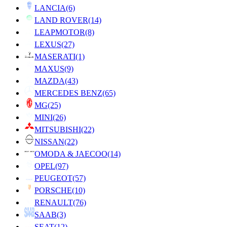
LANCIA
(6)
LAND ROVER
(14)
LEAPMOTOR
(8)
LEXUS
(27)
MASERATI
(1)
MAXUS
(9)
MAZDA
(43)
MERCEDES BENZ
(65)
MG
(25)
MINI
(26)
MITSUBISHI
(22)
NISSAN
(22)
OMODA & JAECOO
(14)
OPEL
(97)
PEUGEOT
(57)
PORSCHE
(10)
RENAULT
(76)
SAAB
(3)
SEAT
(12)