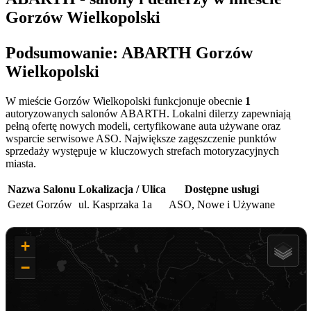
Gorzów Wielkopolski
Podsumowanie: ABARTH Gorzów
Wielkopolski
W mieście Gorzów Wielkopolski funkcjonuje obecnie
1
autoryzowanych salonów ABARTH. Lokalni dilerzy zapewniają
pełną ofertę nowych modeli, certyfikowane auta używane oraz
wsparcie serwisowe ASO. Największe zagęszczenie punktów
sprzedaży występuje w kluczowych strefach motoryzacyjnych
miasta.
Nazwa Salonu
Lokalizacja / Ulica
Dostępne usługi
Gezet Gorzów
ul. Kasprzaka 1a
ASO, Nowe i Używane
+
−