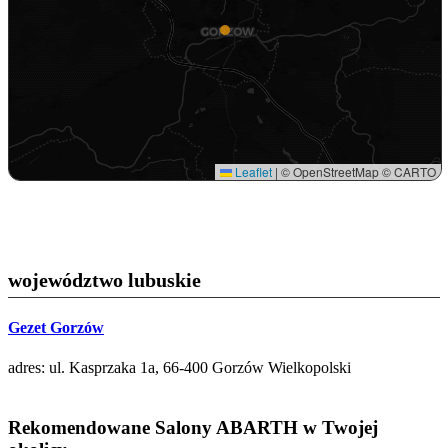
Leaflet
|
© OpenStreetMap © CARTO
województwo lubuskie
Gezet Gorzów
adres: ul. Kasprzaka 1a, 66-400 Gorzów Wielkopolski
Rekomendowane Salony ABARTH w Twojej