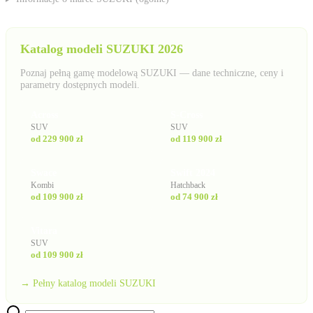
Katalog modeli SUZUKI 2026
Poznaj pełną gamę modelową SUZUKI — dane techniczne, ceny i
parametry dostępnych modeli.
Across
S-Cross
SUV
SUV
od 229 900 zł
od 119 900 zł
Swace
Swift 2024
Kombi
Hatchback
od 109 900 zł
od 74 900 zł
Vitara
SUV
od 109 900 zł
→ Pełny katalog modeli SUZUKI