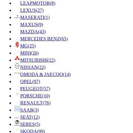
LEAPMOTOR
(8)
LEXUS
(27)
MASERATI
(1)
MAXUS
(9)
MAZDA
(43)
MERCEDES BENZ
(65)
MG
(25)
MINI
(26)
MITSUBISHI
(22)
NISSAN
(22)
OMODA & JAECOO
(14)
OPEL
(97)
PEUGEOT
(57)
PORSCHE
(10)
RENAULT
(76)
SAAB
(3)
SEAT
(12)
SERES
(5)
SKODA
(99)