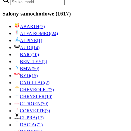
Salony samochodowe
(1617)
ABARTH
(7)
ALFA ROMEO
(24)
ALPINE
(1)
AUDI
(14)
BAIC
(10)
BENTLEY
(5)
BMW
(50)
BYD
(15)
CADILLAC
(2)
CHEVROLET
(7)
CHRYSLER
(10)
CITROEN
(30)
CORVETTE
(3)
CUPRA
(17)
DACIA
(71)