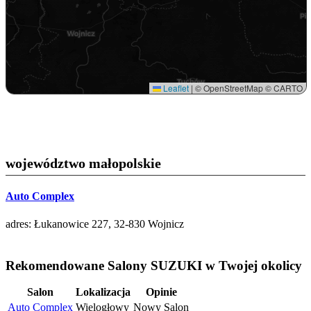
Leaflet
|
© OpenStreetMap © CARTO
województwo małopolskie
Auto Complex
adres: Łukanowice 227, 32-830 Wojnicz
Rekomendowane Salony SUZUKI w Twojej okolicy
Salon
Lokalizacja
Opinie
Auto Complex
Wielogłowy
Nowy Salon