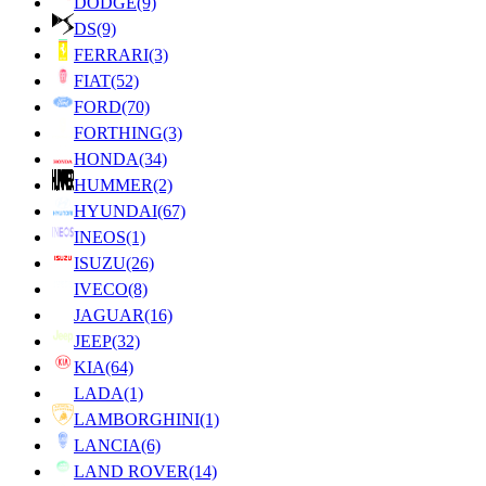
DODGE
(9)
DS
(9)
FERRARI
(3)
FIAT
(52)
FORD
(70)
FORTHING
(3)
HONDA
(34)
HUMMER
(2)
HYUNDAI
(67)
INEOS
(1)
ISUZU
(26)
IVECO
(8)
JAGUAR
(16)
JEEP
(32)
KIA
(64)
LADA
(1)
LAMBORGHINI
(1)
LANCIA
(6)
LAND ROVER
(14)