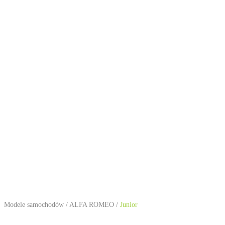
Modele samochodów
/
ALFA ROMEO
/
Junior
ALFA ROMEO Junior