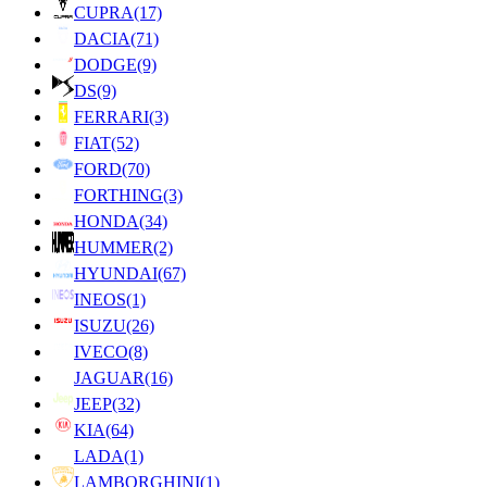
CUPRA
(17)
DACIA
(71)
DODGE
(9)
DS
(9)
FERRARI
(3)
FIAT
(52)
FORD
(70)
FORTHING
(3)
HONDA
(34)
HUMMER
(2)
HYUNDAI
(67)
INEOS
(1)
ISUZU
(26)
IVECO
(8)
JAGUAR
(16)
JEEP
(32)
KIA
(64)
LADA
(1)
LAMBORGHINI
(1)