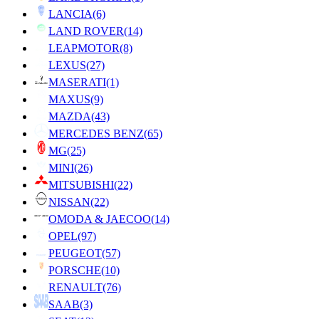
LANCIA
(6)
LAND ROVER
(14)
LEAPMOTOR
(8)
LEXUS
(27)
MASERATI
(1)
MAXUS
(9)
MAZDA
(43)
MERCEDES BENZ
(65)
MG
(25)
MINI
(26)
MITSUBISHI
(22)
NISSAN
(22)
OMODA & JAECOO
(14)
OPEL
(97)
PEUGEOT
(57)
PORSCHE
(10)
RENAULT
(76)
SAAB
(3)