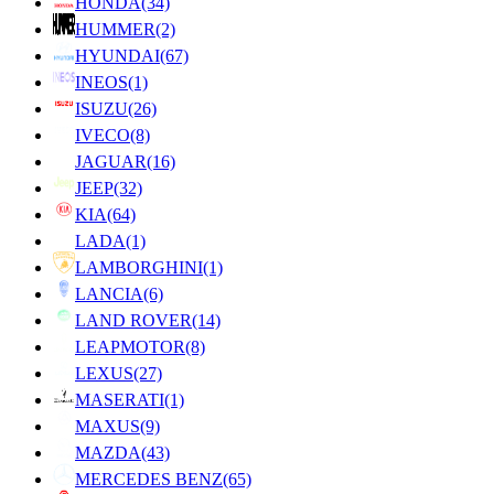
HONDA
(34)
HUMMER
(2)
HYUNDAI
(67)
INEOS
(1)
ISUZU
(26)
IVECO
(8)
JAGUAR
(16)
JEEP
(32)
KIA
(64)
LADA
(1)
LAMBORGHINI
(1)
LANCIA
(6)
LAND ROVER
(14)
LEAPMOTOR
(8)
LEXUS
(27)
MASERATI
(1)
MAXUS
(9)
MAZDA
(43)
MERCEDES BENZ
(65)