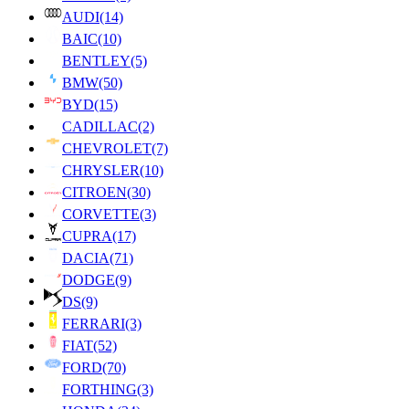
AUDI
(14)
BAIC
(10)
BENTLEY
(5)
BMW
(50)
BYD
(15)
CADILLAC
(2)
CHEVROLET
(7)
CHRYSLER
(10)
CITROEN
(30)
CORVETTE
(3)
CUPRA
(17)
DACIA
(71)
DODGE
(9)
DS
(9)
FERRARI
(3)
FIAT
(52)
FORD
(70)
FORTHING
(3)