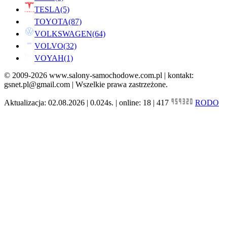
TESLA
(5)
TOYOTA
(87)
VOLKSWAGEN
(64)
VOLVO
(32)
VOYAH
(1)
© 2009-2026 www.salony-samochodowe.com.pl | kontakt:
gsnet.pl@gmail.com | Wszelkie prawa zastrzeżone.
Aktualizacja: 02.08.2026 | 0.024s. | online: 18 | 417
RODO