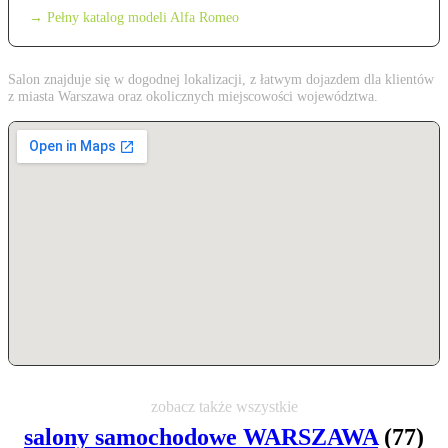
→ Pełny katalog modeli Alfa Romeo
Salon znajduje się w dogodnej lokalizacji, z łatwym dojazdem dla klientów
z miasta Warszawa oraz okolicznych miejscowości województwa.
zobacz także wszystkie
salony samochodowe WARSZAWA
(77)