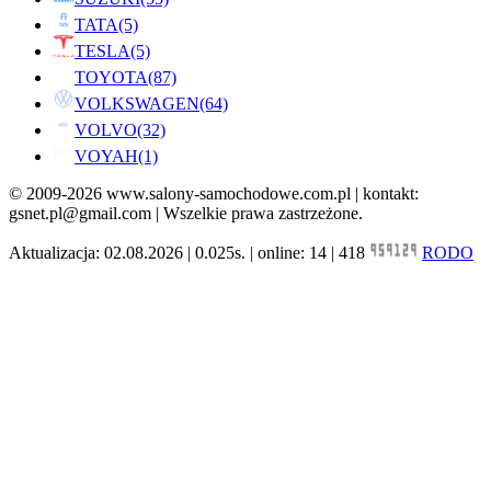
TATA
(5)
TESLA
(5)
TOYOTA
(87)
VOLKSWAGEN
(64)
VOLVO
(32)
VOYAH
(1)
© 2009-2026 www.salony-samochodowe.com.pl | kontakt:
gsnet.pl@gmail.com | Wszelkie prawa zastrzeżone.
Aktualizacja: 02.08.2026 | 0.025s. | online: 14 | 418
RODO