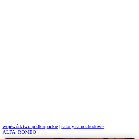
województwo podkarpackie
|
salony samochodowe
ALFA_ROMEO