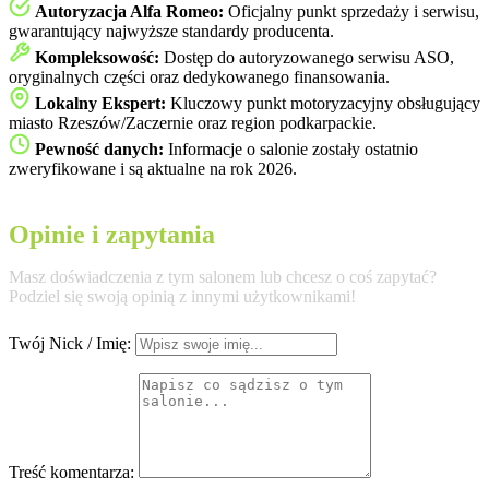
Autoryzacja Alfa Romeo:
Oficjalny punkt sprzedaży i serwisu,
gwarantujący najwyższe standardy producenta.
Kompleksowość:
Dostęp do autoryzowanego serwisu ASO,
oryginalnych części oraz dedykowanego finansowania.
Lokalny Ekspert:
Kluczowy punkt motoryzacyjny obsługujący
miasto Rzeszów/Zaczernie oraz region podkarpackie.
Pewność danych:
Informacje o salonie zostały ostatnio
zweryfikowane i są aktualne na rok 2026.
Opinie i zapytania
Masz doświadczenia z tym salonem lub chcesz o coś zapytać?
Podziel się swoją opinią z innymi użytkownikami!
Twój Nick / Imię:
Treść komentarza: