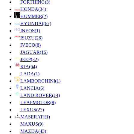
FORTHING
(3)
HONDA
(34)
HUMMER
(2)
HYUNDAI
(67)
INEOS
(1)
ISUZU
(26)
IVECO
(8)
JAGUAR
(16)
JEEP
(32)
KIA
(64)
LADA
(1)
LAMBORGHINI
(1)
LANCIA
(6)
LAND ROVER
(14)
LEAPMOTOR
(8)
LEXUS
(27)
MASERATI
(1)
MAXUS
(9)
MAZDA
(43)