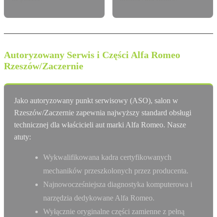
Autoryzowany Serwis i Części Alfa Romeo
Rzeszów/Zaczernie
Jako autoryzowany punkt serwisowy (ASO), salon w
Rzeszów/Zaczernie zapewnia najwyższy standard obsługi
technicznej dla właścicieli aut marki Alfa Romeo. Nasze
atuty:
Wykwalifikowana kadra certyfikowanych
mechaników przeszkolonych przez producenta.
Najnowocześniejsza diagnostyka komputerowa i
narzędzia dedykowane Alfa Romeo.
Wyłącznie oryginalne części zamienne z pełną