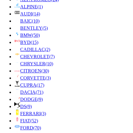
ALPINE
(1)
AUDI
(14)
BAIC
(10)
BENTLEY
(5)
BMW
(50)
BYD
(15)
CADILLAC
(2)
CHEVROLET
(7)
CHRYSLER
(10)
CITROEN
(30)
CORVETTE
(3)
CUPRA
(17)
DACIA
(71)
DODGE
(9)
DS
(9)
FERRARI
(3)
FIAT
(52)
FORD
(70)