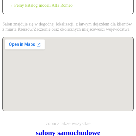
→ Pełny katalog modeli Alfa Romeo
Salon znajduje się w dogodnej lokalizacji, z łatwym dojazdem dla klientów
z miasta Rzeszów/Zaczernie oraz okolicznych miejscowości województwa.
zobacz także wszystkie
salony samochodowe