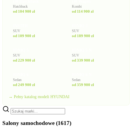
i30 Hatchback
i30 Wagon
Hatchback
Kombi
od 104 900 zł
od 114 900 zł
INSTER
IONIQ 3
SUV
SUV
od 109 900 zł
od 189 900 zł
IONIQ 5
IONIQ 5 N
SUV
SUV
od 229 900 zł
od 339 900 zł
IONIQ 6
IONIQ 6 N
Sedan
Sedan
od 249 900 zł
od 359 900 zł
→ Pełny katalog modeli HYUNDAI
Salony samochodowe
(1617)