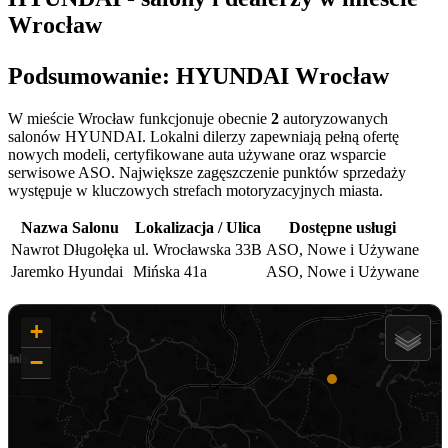
Wrocław
Podsumowanie: HYUNDAI Wrocław
W mieście Wrocław funkcjonuje obecnie
2
autoryzowanych
salonów HYUNDAI. Lokalni dilerzy zapewniają pełną ofertę
nowych modeli, certyfikowane auta używane oraz wsparcie
serwisowe ASO. Największe zagęszczenie punktów sprzedaży
występuje w kluczowych strefach motoryzacyjnych miasta.
Nazwa Salonu
Lokalizacja / Ulica
Dostępne usługi
Nawrot Długołęka
ul. Wrocławska 33B
ASO, Nowe i Używane
Jaremko Hyundai
Mińska 41a
ASO, Nowe i Używane
+
−