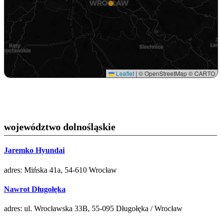
Leaflet
|
© OpenStreetMap © CARTO
województwo dolnośląskie
Jaremko Hyundai
adres: Mińska 41a, 54-610 Wrocław
Nawrot Długołęka
adres: ul. Wrocławska 33B, 55-095 Długołęka / Wrocław