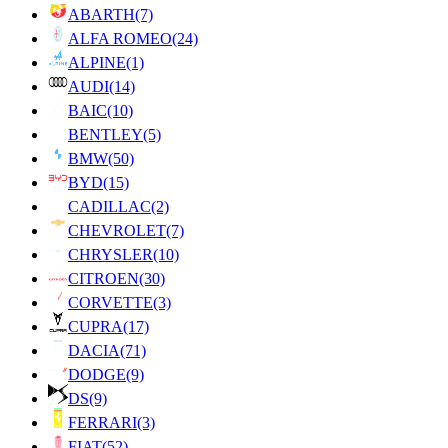
ABARTH
(7)
ALFA ROMEO
(24)
ALPINE
(1)
AUDI
(14)
BAIC
(10)
BENTLEY
(5)
BMW
(50)
BYD
(15)
CADILLAC
(2)
CHEVROLET
(7)
CHRYSLER
(10)
CITROEN
(30)
CORVETTE
(3)
CUPRA
(17)
DACIA
(71)
DODGE
(9)
DS
(9)
FERRARI
(3)
FIAT
(52)