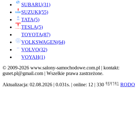
SUBARU
(31)
SUZUKI
(55)
TATA
(5)
TESLA
(5)
TOYOTA
(87)
VOLKSWAGEN
(64)
VOLVO
(32)
VOYAH
(1)
© 2009-2026 www.salony-samochodowe.com.pl | kontakt:
gsnet.pl@gmail.com | Wszelkie prawa zastrzeżone.
Aktualizacja: 02.08.2026 | 0.031s. | online: 12 | 330
RODO