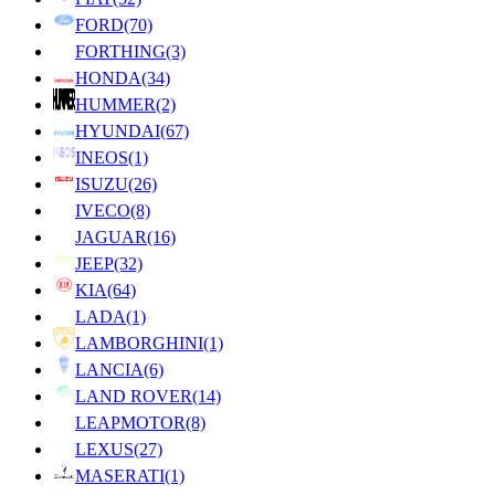
FORD
(70)
FORTHING
(3)
HONDA
(34)
HUMMER
(2)
HYUNDAI
(67)
INEOS
(1)
ISUZU
(26)
IVECO
(8)
JAGUAR
(16)
JEEP
(32)
KIA
(64)
LADA
(1)
LAMBORGHINI
(1)
LANCIA
(6)
LAND ROVER
(14)
LEAPMOTOR
(8)
LEXUS
(27)
MASERATI
(1)