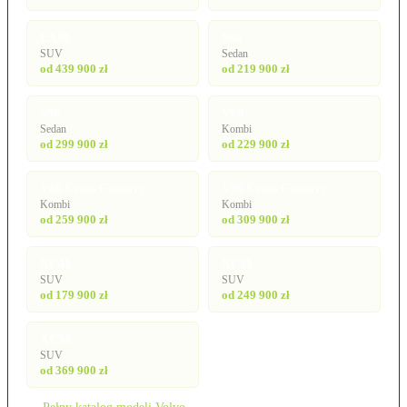
EX90
S60
SUV
Sedan
od 439 900 zł
od 219 900 zł
S90
V60
Sedan
Kombi
od 299 900 zł
od 229 900 zł
V60 Cross Country
V90 Cross Country
Kombi
Kombi
od 259 900 zł
od 309 900 zł
XC40
XC60
SUV
SUV
od 179 900 zł
od 249 900 zł
XC90
SUV
od 369 900 zł