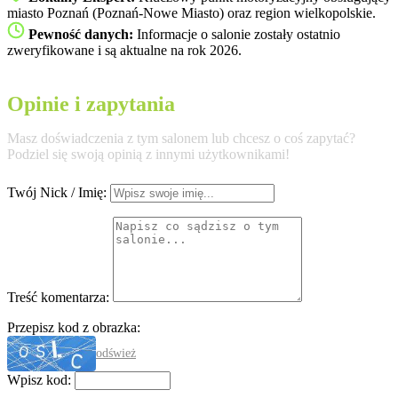
miasto Poznań (Poznań-Nowe Miasto) oraz region wielkopolskie.
Pewność danych:
Informacje o salonie zostały ostatnio
zweryfikowane i są aktualne na rok 2026.
Opinie i zapytania
Masz doświadczenia z tym salonem lub chcesz o coś zapytać?
Podziel się swoją opinią z innymi użytkownikami!
Twój Nick / Imię:
Treść komentarza:
Przepisz kod z obrazka:
odśwież
Wpisz kod: