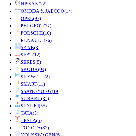
NISSAN
(22)
OMODA & JAECOO
(14)
OPEL
(97)
PEUGEOT
(57)
PORSCHE
(10)
RENAULT
(76)
SAAB
(3)
SEAT
(12)
SERES
(5)
SKODA
(99)
SKYWELL
(2)
SMART
(11)
SSANGYONG
(19)
SUBARU
(31)
SUZUKI
(55)
TATA
(5)
TESLA
(5)
TOYOTA
(87)
VOLKSWAGEN
(64)