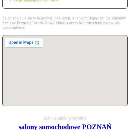
→ Pełny katalog modeli Volvo
Salon znajduje się w dogodnej lokalizacji, z łatwym dojazdem dla klientów
z miasta Poznań (Poznań-Nowe Miasto) oraz okolicznych miejscowości
województwa.
zobacz także wszystkie
salony samochodowe POZNAŃ