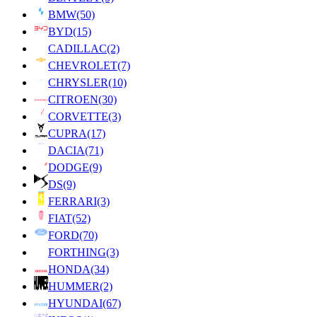
BMW
(50)
BYD
(15)
CADILLAC
(2)
CHEVROLET
(7)
CHRYSLER
(10)
CITROEN
(30)
CORVETTE
(3)
CUPRA
(17)
DACIA
(71)
DODGE
(9)
DS
(9)
FERRARI
(3)
FIAT
(52)
FORD
(70)
FORTHING
(3)
HONDA
(34)
HUMMER
(2)
HYUNDAI
(67)