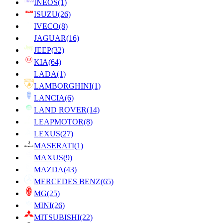
INEOS
(1)
ISUZU
(26)
IVECO
(8)
JAGUAR
(16)
JEEP
(32)
KIA
(64)
LADA
(1)
LAMBORGHINI
(1)
LANCIA
(6)
LAND ROVER
(14)
LEAPMOTOR
(8)
LEXUS
(27)
MASERATI
(1)
MAXUS
(9)
MAZDA
(43)
MERCEDES BENZ
(65)
MG
(25)
MINI
(26)
MITSUBISHI
(22)