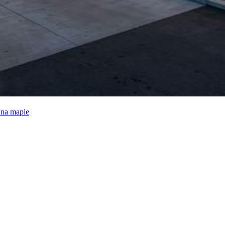
e na mapie