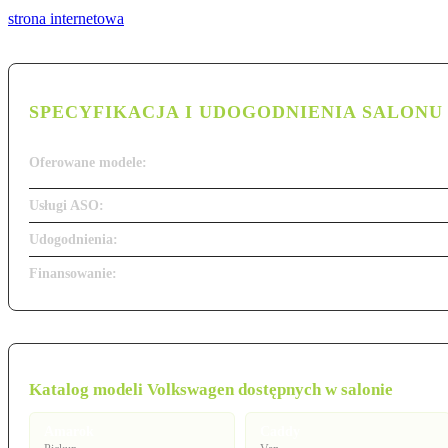
strona internetowa
SPECYFIKACJA I UDOGODNIENIA SALONU
Oferowane modele:
Usługi ASO:
Udogodnienia:
Finansowanie:
Katalog modeli Volkswagen dostępnych w salonie
Amarok
Caddy