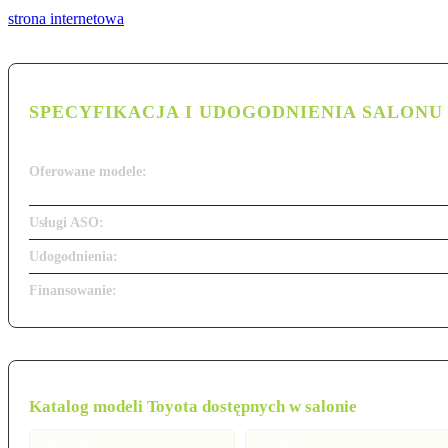
strona internetowa
SPECYFIKACJA I UDOGODNIENIA SALONU
Oferowane modele:
Usługi ASO:
Udogodnienia:
Finansowanie:
Katalog modeli Toyota dostępnych w salonie