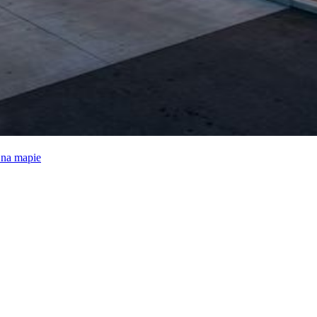
e na mapie