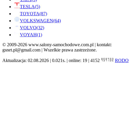
TESLA
(5)
TOYOTA
(87)
VOLKSWAGEN
(64)
VOLVO
(32)
VOYAH
(1)
© 2009-2026 www.salony-samochodowe.com.pl | kontakt:
gsnet.pl@gmail.com | Wszelkie prawa zastrzeżone.
Aktualizacja: 02.08.2026 | 0.021s. | online: 19 | 4152
RODO