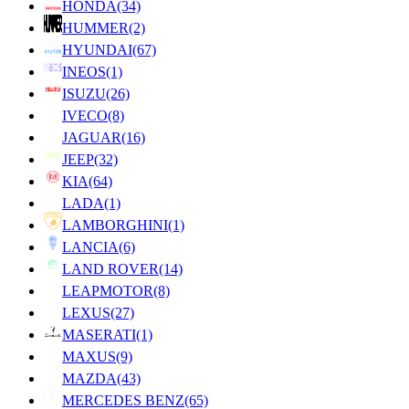
HONDA
(34)
HUMMER
(2)
HYUNDAI
(67)
INEOS
(1)
ISUZU
(26)
IVECO
(8)
JAGUAR
(16)
JEEP
(32)
KIA
(64)
LADA
(1)
LAMBORGHINI
(1)
LANCIA
(6)
LAND ROVER
(14)
LEAPMOTOR
(8)
LEXUS
(27)
MASERATI
(1)
MAXUS
(9)
MAZDA
(43)
MERCEDES BENZ
(65)