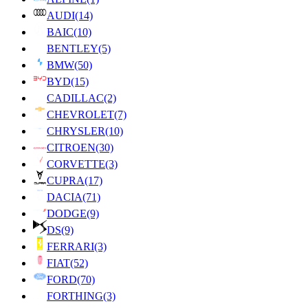
AUDI
(14)
BAIC
(10)
BENTLEY
(5)
BMW
(50)
BYD
(15)
CADILLAC
(2)
CHEVROLET
(7)
CHRYSLER
(10)
CITROEN
(30)
CORVETTE
(3)
CUPRA
(17)
DACIA
(71)
DODGE
(9)
DS
(9)
FERRARI
(3)
FIAT
(52)
FORD
(70)
FORTHING
(3)