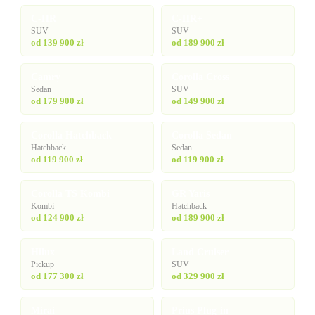
C-HR
C-HR+
SUV
SUV
od 139 900 zł
od 189 900 zł
Camry
Corolla Cross
Sedan
SUV
od 179 900 zł
od 149 900 zł
Corolla Hatchback
Corolla Sedan
Hatchback
Sedan
od 119 900 zł
od 119 900 zł
Corolla TS Kombi
GR Yaris
Kombi
Hatchback
od 124 900 zł
od 189 900 zł
Hilux
Land Cruiser
Pickup
SUV
od 177 300 zł
od 329 900 zł
Mirai
Prius Plug-in