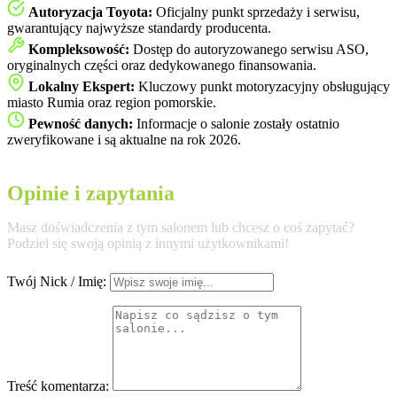
Autoryzacja Toyota:
Oficjalny punkt sprzedaży i serwisu,
gwarantujący najwyższe standardy producenta.
Kompleksowość:
Dostęp do autoryzowanego serwisu ASO,
oryginalnych części oraz dedykowanego finansowania.
Lokalny Ekspert:
Kluczowy punkt motoryzacyjny obsługujący
miasto Rumia oraz region pomorskie.
Pewność danych:
Informacje o salonie zostały ostatnio
zweryfikowane i są aktualne na rok 2026.
Opinie i zapytania
Masz doświadczenia z tym salonem lub chcesz o coś zapytać?
Podziel się swoją opinią z innymi użytkownikami!
Twój Nick / Imię:
Treść komentarza: