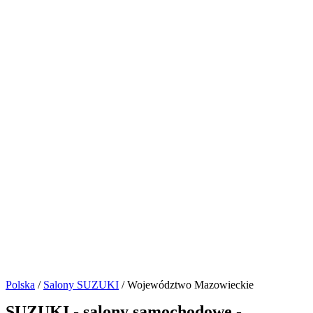
Polska
/
Salony SUZUKI
/ Województwo Mazowieckie
SUZUKI - salony samochodowe -