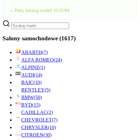
→ Pełny katalog modeli SUZUKI
Salony samochodowe
(1617)
ABARTH
(7)
ALFA ROMEO
(24)
ALPINE
(1)
AUDI
(14)
BAIC
(10)
BENTLEY
(5)
BMW
(50)
BYD
(15)
CADILLAC
(2)
CHEVROLET
(7)
CHRYSLER
(10)
CITROEN
(30)