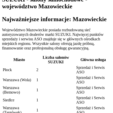
województwo Mazowieckie
Najważniejsze informacje: Mazowieckie
Województwo Mazowieckie posiada rozbudowaną sieć
autoryzowanych dealerów marki SUZUKI. Najwięcej punktów
sprzedaży i serwisu ASO znajduje się w głównych ośrodkach
miejskich regionu. Wszystkie salony oferują jazdę próbną,
finansowanie oraz profesjonalną obsługę gwarancyjną.
Liczba salonów
Miasto
Główna usługa
SUZUKI
Sprzedaż i Serwis
Płock
2
ASO
Sprzedaż i Serwis
Warszawa (Wola)
1
ASO
Warszawa
Sprzedaż i Serwis
1
(Bemowo)
ASO
Sprzedaż i Serwis
Siedlce
1
ASO
Warszawa
Sprzedaż i Serwis
1
(Targówek)
ASO