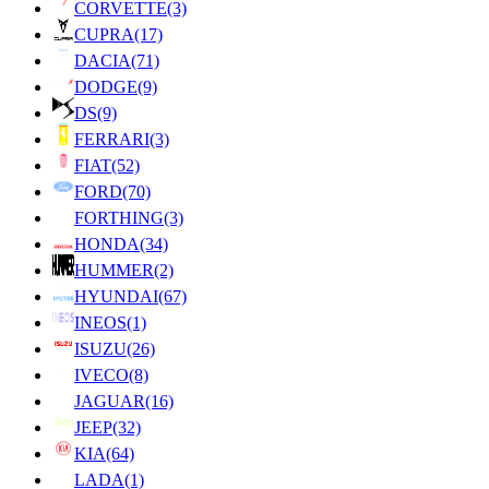
CORVETTE
(3)
CUPRA
(17)
DACIA
(71)
DODGE
(9)
DS
(9)
FERRARI
(3)
FIAT
(52)
FORD
(70)
FORTHING
(3)
HONDA
(34)
HUMMER
(2)
HYUNDAI
(67)
INEOS
(1)
ISUZU
(26)
IVECO
(8)
JAGUAR
(16)
JEEP
(32)
KIA
(64)
LADA
(1)