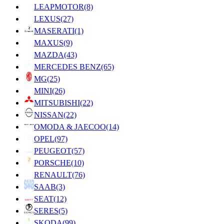
LEAPMOTOR
(8)
LEXUS
(27)
MASERATI
(1)
MAXUS
(9)
MAZDA
(43)
MERCEDES BENZ
(65)
MG
(25)
MINI
(26)
MITSUBISHI
(22)
NISSAN
(22)
OMODA & JAECOO
(14)
OPEL
(97)
PEUGEOT
(57)
PORSCHE
(10)
RENAULT
(76)
SAAB
(3)
SEAT
(12)
SERES
(5)
SKODA
(99)