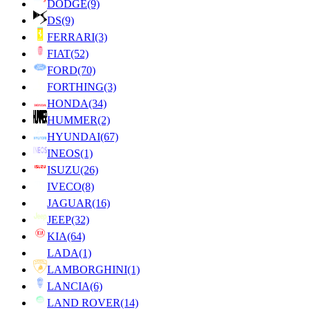
DODGE
(9)
DS
(9)
FERRARI
(3)
FIAT
(52)
FORD
(70)
FORTHING
(3)
HONDA
(34)
HUMMER
(2)
HYUNDAI
(67)
INEOS
(1)
ISUZU
(26)
IVECO
(8)
JAGUAR
(16)
JEEP
(32)
KIA
(64)
LADA
(1)
LAMBORGHINI
(1)
LANCIA
(6)
LAND ROVER
(14)