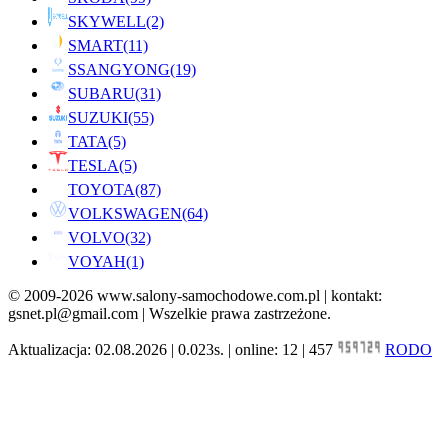
SKYWELL
(2)
SMART
(11)
SSANGYONG
(19)
SUBARU
(31)
SUZUKI
(55)
TATA
(5)
TESLA
(5)
TOYOTA
(87)
VOLKSWAGEN
(64)
VOLVO
(32)
VOYAH
(1)
© 2009-2026 www.salony-samochodowe.com.pl | kontakt:
gsnet.pl@gmail.com | Wszelkie prawa zastrzeżone.
Aktualizacja: 02.08.2026 | 0.023s. | online: 12 | 457
RODO