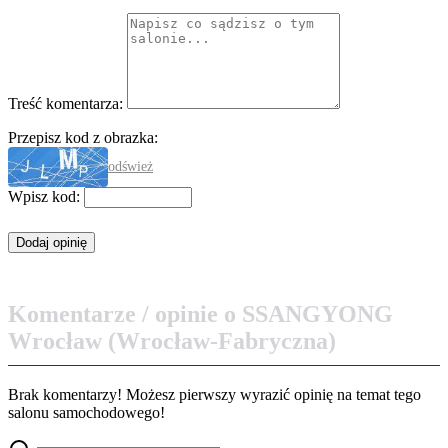
Treść komentarza:
Przepisz kod z obrazka:
odśwież
Wpisz kod:
Komentarze / opinie o SSANGYONG
Wrocław (Wrocław-Fabryczna)
Brak komentarzy! Możesz pierwszy wyrazić opinię na temat tego
salonu samochodowego!