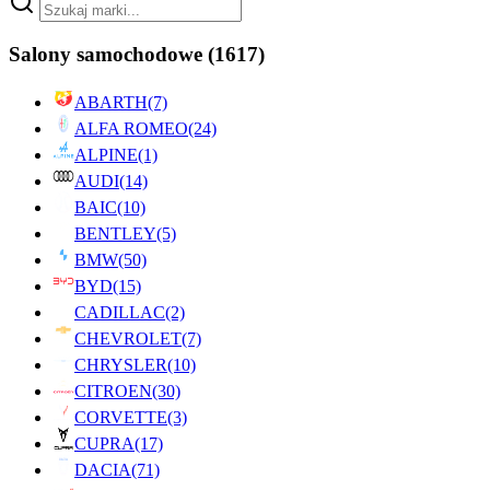
Salony samochodowe
(1617)
ABARTH
(7)
ALFA ROMEO
(24)
ALPINE
(1)
AUDI
(14)
BAIC
(10)
BENTLEY
(5)
BMW
(50)
BYD
(15)
CADILLAC
(2)
CHEVROLET
(7)
CHRYSLER
(10)
CITROEN
(30)
CORVETTE
(3)
CUPRA
(17)
DACIA
(71)