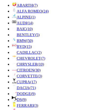
ABARTH
(7)
ALFA ROMEO
(24)
ALPINE
(1)
AUDI
(14)
BAIC
(10)
BENTLEY
(5)
BMW
(50)
BYD
(15)
CADILLAC
(2)
CHEVROLET
(7)
CHRYSLER
(10)
CITROEN
(30)
CORVETTE
(3)
CUPRA
(17)
DACIA
(71)
DODGE
(9)
DS
(9)
FERRARI
(3)