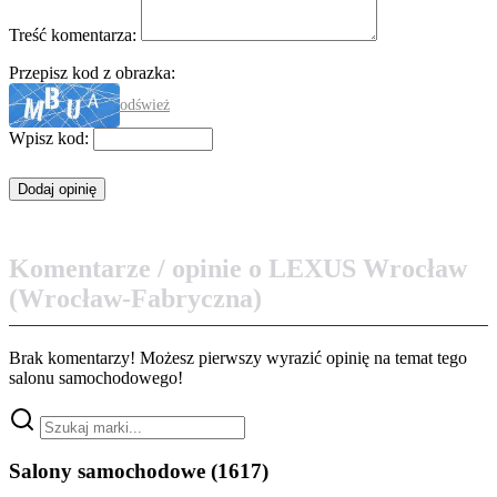
Treść komentarza:
Przepisz kod z obrazka:
odśwież
Wpisz kod:
Komentarze / opinie o LEXUS Wrocław
(Wrocław-Fabryczna)
Brak komentarzy! Możesz pierwszy wyrazić opinię na temat tego
salonu samochodowego!
Salony samochodowe
(1617)