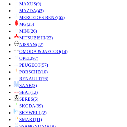
MAXUS
(9)
MAZDA
(43)
MERCEDES BENZ
(65)
MG
(25)
MINI
(26)
MITSUBISHI
(22)
NISSAN
(22)
OMODA & JAECOO
(14)
OPEL
(97)
PEUGEOT
(57)
PORSCHE
(10)
RENAULT
(76)
SAAB
(3)
SEAT
(12)
SERES
(5)
SKODA
(99)
SKYWELL
(2)
SMART
(11)
SSANGYONG
(19)