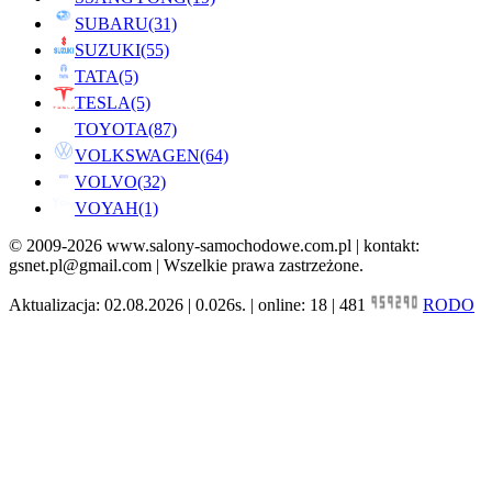
SUBARU
(31)
SUZUKI
(55)
TATA
(5)
TESLA
(5)
TOYOTA
(87)
VOLKSWAGEN
(64)
VOLVO
(32)
VOYAH
(1)
© 2009-2026 www.salony-samochodowe.com.pl | kontakt:
gsnet.pl@gmail.com | Wszelkie prawa zastrzeżone.
Aktualizacja: 02.08.2026 | 0.026s. | online: 18 | 481
RODO