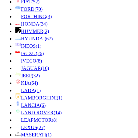
FIAT
(52)
FORD
(70)
FORTHING
(3)
HONDA
(34)
HUMMER
(2)
HYUNDAI
(67)
INEOS
(1)
ISUZU
(26)
IVECO
(8)
JAGUAR
(16)
JEEP
(32)
KIA
(64)
LADA
(1)
LAMBORGHINI
(1)
LANCIA
(6)
LAND ROVER
(14)
LEAPMOTOR
(8)
LEXUS
(27)
MASERATI
(1)