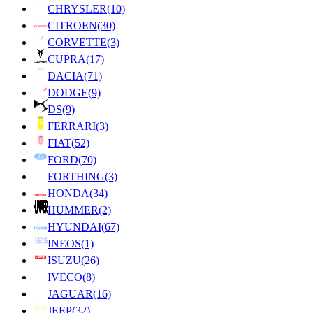
CHRYSLER
(10)
CITROEN
(30)
CORVETTE
(3)
CUPRA
(17)
DACIA
(71)
DODGE
(9)
DS
(9)
FERRARI
(3)
FIAT
(52)
FORD
(70)
FORTHING
(3)
HONDA
(34)
HUMMER
(2)
HYUNDAI
(67)
INEOS
(1)
ISUZU
(26)
IVECO
(8)
JAGUAR
(16)
JEEP
(32)