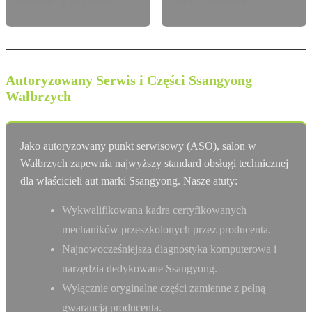
Autoryzowany Serwis i Części Ssangyong
Wałbrzych
Jako autoryzowany punkt serwisowy (ASO), salon w
Wałbrzych zapewnia najwyższy standard obsługi technicznej
dla właścicieli aut marki Ssangyong. Nasze atuty:
Wykwalifikowana kadra certyfikowanych
mechaników przeszkolonych przez producenta.
Najnowocześniejsza diagnostyka komputerowa i
narzędzia dedykowane Ssangyong.
Wyłącznie oryginalne części zamienne z pełną
gwarancją producenta.