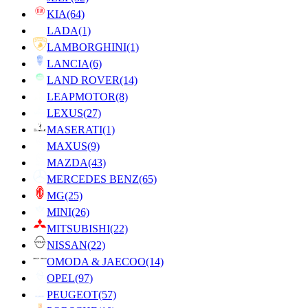
KIA
(64)
LADA
(1)
LAMBORGHINI
(1)
LANCIA
(6)
LAND ROVER
(14)
LEAPMOTOR
(8)
LEXUS
(27)
MASERATI
(1)
MAXUS
(9)
MAZDA
(43)
MERCEDES BENZ
(65)
MG
(25)
MINI
(26)
MITSUBISHI
(22)
NISSAN
(22)
OMODA & JAECOO
(14)
OPEL
(97)
PEUGEOT
(57)