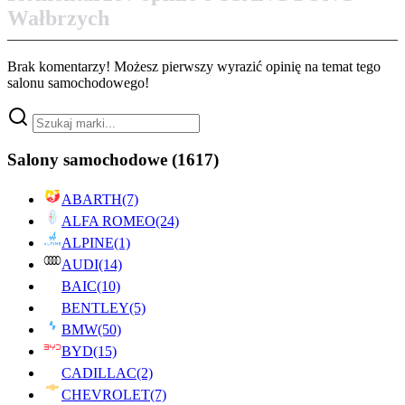
Wałbrzych
Brak komentarzy! Możesz pierwszy wyrazić opinię na temat tego
salonu samochodowego!
Salony samochodowe
(1617)
ABARTH
(7)
ALFA ROMEO
(24)
ALPINE
(1)
AUDI
(14)
BAIC
(10)
BENTLEY
(5)
BMW
(50)
BYD
(15)
CADILLAC
(2)
CHEVROLET
(7)