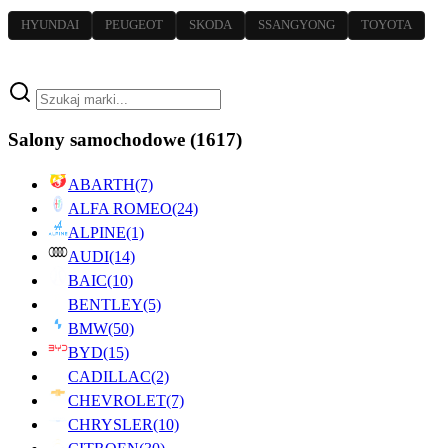
HYUNDAI
PEUGEOT
SKODA
SSANGYONG
TOYOTA
Salony samochodowe
(1617)
ABARTH
(7)
ALFA ROMEO
(24)
ALPINE
(1)
AUDI
(14)
BAIC
(10)
BENTLEY
(5)
BMW
(50)
BYD
(15)
CADILLAC
(2)
CHEVROLET
(7)
CHRYSLER
(10)