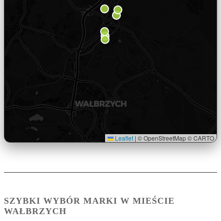
Leaflet
|
© OpenStreetMap © CARTO
SZYBKI WYBÓR MARKI W MIEŚCIE
WAŁBRZYCH