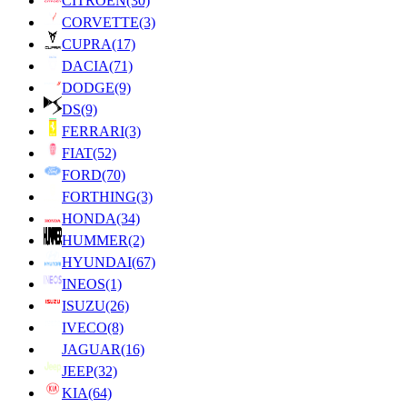
CITROEN
(30)
CORVETTE
(3)
CUPRA
(17)
DACIA
(71)
DODGE
(9)
DS
(9)
FERRARI
(3)
FIAT
(52)
FORD
(70)
FORTHING
(3)
HONDA
(34)
HUMMER
(2)
HYUNDAI
(67)
INEOS
(1)
ISUZU
(26)
IVECO
(8)
JAGUAR
(16)
JEEP
(32)
KIA
(64)