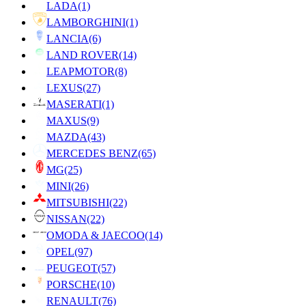
LADA
(1)
LAMBORGHINI
(1)
LANCIA
(6)
LAND ROVER
(14)
LEAPMOTOR
(8)
LEXUS
(27)
MASERATI
(1)
MAXUS
(9)
MAZDA
(43)
MERCEDES BENZ
(65)
MG
(25)
MINI
(26)
MITSUBISHI
(22)
NISSAN
(22)
OMODA & JAECOO
(14)
OPEL
(97)
PEUGEOT
(57)
PORSCHE
(10)
RENAULT
(76)