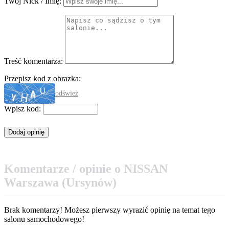
Twój Nick / Imię:
Treść komentarza:
Przepisz kod z obrazka:
odśwież
Wpisz kod:
Komentarze / opinie o NISSAN
Warszawa (Ursynów)
Brak komentarzy! Możesz pierwszy wyrazić opinię na temat tego
salonu samochodowego!