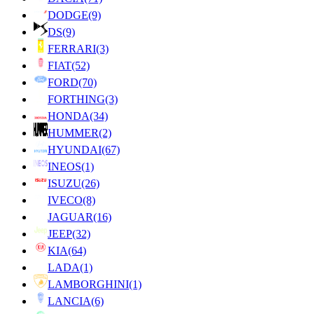
DODGE
(9)
DS
(9)
FERRARI
(3)
FIAT
(52)
FORD
(70)
FORTHING
(3)
HONDA
(34)
HUMMER
(2)
HYUNDAI
(67)
INEOS
(1)
ISUZU
(26)
IVECO
(8)
JAGUAR
(16)
JEEP
(32)
KIA
(64)
LADA
(1)
LAMBORGHINI
(1)
LANCIA
(6)