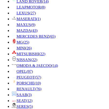
LAND ROVER
(14)
LEAPMOTOR
(8)
LEXUS
(27)
MASERATI
(1)
MAXUS
(9)
MAZDA
(43)
MERCEDES BENZ
(65)
MG
(25)
MINI
(26)
MITSUBISHI
(22)
NISSAN
(22)
OMODA & JAECOO
(14)
OPEL
(97)
PEUGEOT
(57)
PORSCHE
(10)
RENAULT
(76)
SAAB
(3)
SEAT
(12)
SERES
(5)