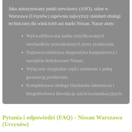
Jako autoryzowany punkt serwisowy (ASO), salon w
Warszawa (Ursynów) zapewnia najwyższy standard obsługi
technicznej dla właścicieli aut marki Nissan. Nasze atuty:
Wykwalifikowana kadra certyfikowanych
mechaników przeszkolonych przez producenta.
Najnowocześniejsza diagnostyka komputerowa i
narzędzia dedykowane Nissan.
Wyłącznie oryginalne części zamienne z pełną
gwarancją producenta.
Kompleksowa obsługa blacharsko-lakiernicza i
bezgotówkowa likwidacja szkód komunikacyjnych.
Pytania i odpowiedzi (FAQ) - Nissan Warszawa
(Ursynów)