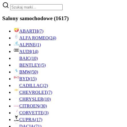
Salony samochodowe
(1617)
ABARTH
(7)
ALFA ROMEO
(24)
ALPINE
(1)
AUDI
(14)
BAIC
(10)
BENTLEY
(5)
BMW
(50)
BYD
(15)
CADILLAC
(2)
CHEVROLET
(7)
CHRYSLER
(10)
CITROEN
(30)
CORVETTE
(3)
CUPRA
(17)
DACIA
(71)