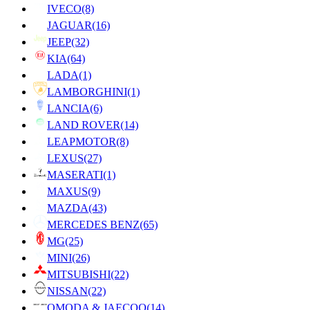
IVECO
(8)
JAGUAR
(16)
JEEP
(32)
KIA
(64)
LADA
(1)
LAMBORGHINI
(1)
LANCIA
(6)
LAND ROVER
(14)
LEAPMOTOR
(8)
LEXUS
(27)
MASERATI
(1)
MAXUS
(9)
MAZDA
(43)
MERCEDES BENZ
(65)
MG
(25)
MINI
(26)
MITSUBISHI
(22)
NISSAN
(22)
OMODA & JAECOO
(14)