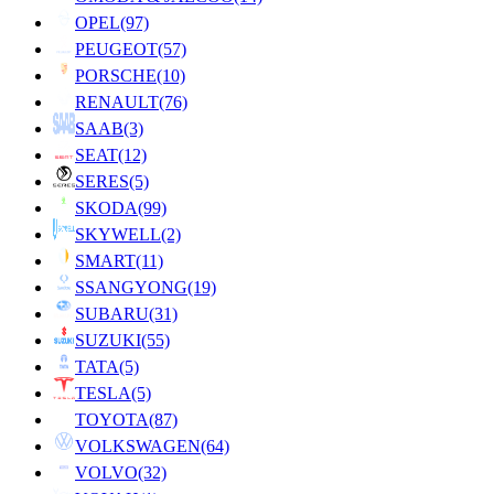
OPEL
(97)
PEUGEOT
(57)
PORSCHE
(10)
RENAULT
(76)
SAAB
(3)
SEAT
(12)
SERES
(5)
SKODA
(99)
SKYWELL
(2)
SMART
(11)
SSANGYONG
(19)
SUBARU
(31)
SUZUKI
(55)
TATA
(5)
TESLA
(5)
TOYOTA
(87)
VOLKSWAGEN
(64)
VOLVO
(32)