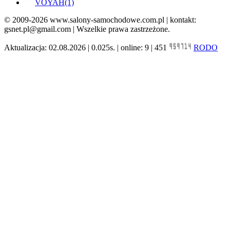
VOYAH
(1)
© 2009-2026 www.salony-samochodowe.com.pl | kontakt:
gsnet.pl@gmail.com | Wszelkie prawa zastrzeżone.
Aktualizacja: 02.08.2026 | 0.025s. | online: 9 | 451
RODO