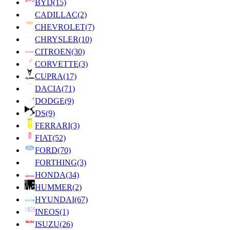
BYD
(15)
CADILLAC
(2)
CHEVROLET
(7)
CHRYSLER
(10)
CITROEN
(30)
CORVETTE
(3)
CUPRA
(17)
DACIA
(71)
DODGE
(9)
DS
(9)
FERRARI
(3)
FIAT
(52)
FORD
(70)
FORTHING
(3)
HONDA
(34)
HUMMER
(2)
HYUNDAI
(67)
INEOS
(1)
ISUZU
(26)