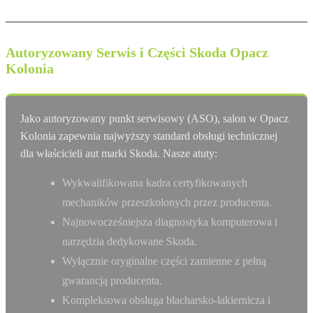
Autoryzowany Serwis i Części Skoda Opacz
Kolonia
Jako autoryzowany punkt serwisowy (ASO), salon w Opacz
Kolonia zapewnia najwyższy standard obsługi technicznej
dla właścicieli aut marki Skoda. Nasze atuty:
Wykwalifikowana kadra certyfikowanych
mechaników przeszkolonych przez producenta.
Najnowocześniejsza diagnostyka komputerowa i
narzędzia dedykowane Skoda.
Wyłącznie oryginalne części zamienne z pełną
gwarancją producenta.
Kompleksowa obsługa blacharsko-lakiernicza i