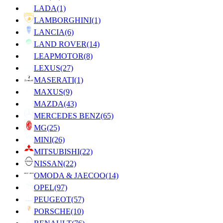
LADA
(1)
LAMBORGHINI
(1)
LANCIA
(6)
LAND ROVER
(14)
LEAPMOTOR
(8)
LEXUS
(27)
MASERATI
(1)
MAXUS
(9)
MAZDA
(43)
MERCEDES BENZ
(65)
MG
(25)
MINI
(26)
MITSUBISHI
(22)
NISSAN
(22)
OMODA & JAECOO
(14)
OPEL
(97)
PEUGEOT
(57)
PORSCHE
(10)