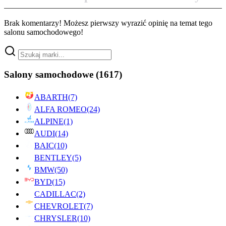
Brak komentarzy! Możesz pierwszy wyrazić opinię na temat tego
salonu samochodowego!
Salony samochodowe
(1617)
ABARTH
(7)
ALFA ROMEO
(24)
ALPINE
(1)
AUDI
(14)
BAIC
(10)
BENTLEY
(5)
BMW
(50)
BYD
(15)
CADILLAC
(2)
CHEVROLET
(7)
CHRYSLER
(10)