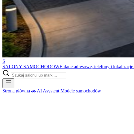
S
SALONY SAMOCHODOWE
dane adresowe, telefony i lokalizacj
Strona główna
🚗 AI Asystent
Modele samochodów