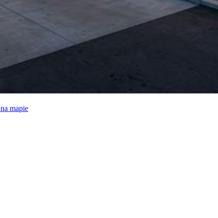
e na mapie