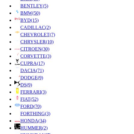
BENTLEY
(5)
BMW
(50)
BYD
(15)
CADILLAC
(2)
CHEVROLET
(7)
CHRYSLER
(10)
CITROEN
(30)
CORVETTE
(3)
CUPRA
(17)
DACIA
(71)
DODGE
(9)
DS
(9)
FERRARI
(3)
FIAT
(52)
FORD
(70)
FORTHING
(3)
HONDA
(34)
HUMMER
(2)