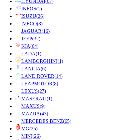
HYUNDAI
(67)
INEOS
(1)
ISUZU
(26)
IVECO
(8)
JAGUAR
(16)
JEEP
(32)
KIA
(64)
LADA
(1)
LAMBORGHINI
(1)
LANCIA
(6)
LAND ROVER
(14)
LEAPMOTOR
(8)
LEXUS
(27)
MASERATI
(1)
MAXUS
(9)
MAZDA
(43)
MERCEDES BENZ
(65)
MG
(25)
MINI
(26)