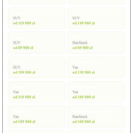
Arkana
Austral
SUV
SUV
od 119 900 zł
od 149 900 zł
Captur
Clio
SUV
Hatchback
od 89 900 zł
od 69 900 zł
Espace
Grand Kangoo
SUV
Van
od 199 900 zł
od 139 900 zł
Kangoo
Kangoo Van
Van
Van
od 119 900 zł
od 109 900 zł
Master
Megane E-Tech electric
Van
Hatchback
od 189 900 zł
od 169 900 zł