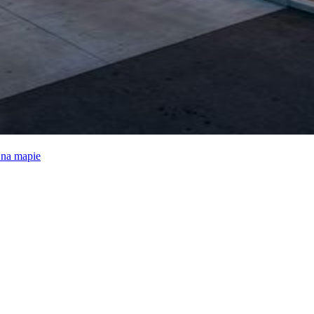
e na mapie