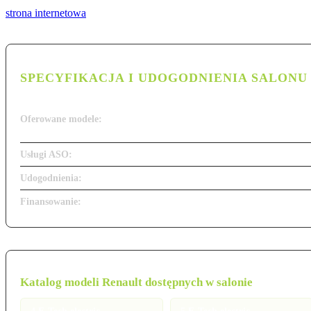
strona internetowa
SPECYFIKACJA I UDOGODNIENIA SALONU
Oferowane modele:
Usługi ASO:
Udogodnienia:
Finansowanie:
Katalog modeli Renault dostępnych w salonie