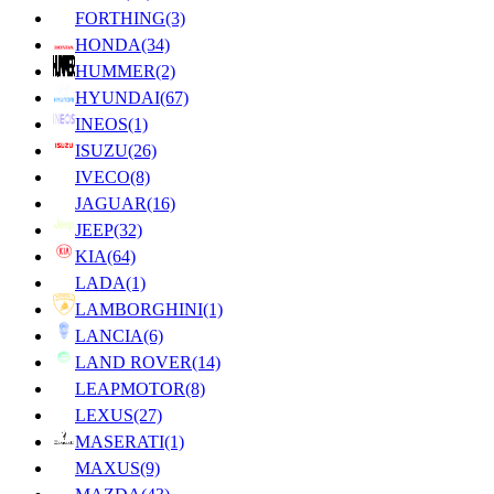
FORTHING
(3)
HONDA
(34)
HUMMER
(2)
HYUNDAI
(67)
INEOS
(1)
ISUZU
(26)
IVECO
(8)
JAGUAR
(16)
JEEP
(32)
KIA
(64)
LADA
(1)
LAMBORGHINI
(1)
LANCIA
(6)
LAND ROVER
(14)
LEAPMOTOR
(8)
LEXUS
(27)
MASERATI
(1)
MAXUS
(9)