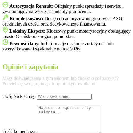
Autoryzacja Renault:
Oficjalny punkt sprzedaży i serwisu,
gwarantujący najwyższe standardy producenta.
Kompleksowość:
Dostęp do autoryzowanego serwisu ASO,
oryginalnych części oraz dedykowanego finansowania.
Lokalny Ekspert:
Kluczowy punkt motoryzacyjny obsługujący
miasto Gdańsk oraz region pomorskie.
Pewność danych:
Informacje o salonie zostały ostatnio
zweryfikowane i są aktualne na rok 2026.
Opinie i zapytania
Masz doświadczenia z tym salonem lub chcesz o coś zapytać?
Podziel się swoją opinią z innymi użytkownikami!
Twój Nick / Imię:
Treść komentarza: