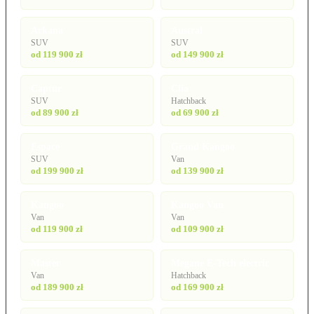
Arkana
Austral
SUV
SUV
od 119 900 zł
od 149 900 zł
Captur
Clio
SUV
Hatchback
od 89 900 zł
od 69 900 zł
Espace
Grand Kangoo
SUV
Van
od 199 900 zł
od 139 900 zł
Kangoo
Kangoo Van
Van
Van
od 119 900 zł
od 109 900 zł
Master
Megane E-Tech electric
Van
Hatchback
od 189 900 zł
od 169 900 zł