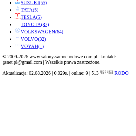
SUZUKI
(55)
TATA
(5)
TESLA
(5)
TOYOTA
(87)
VOLKSWAGEN
(64)
VOLVO
(32)
VOYAH
(1)
© 2009-2026 www.salony-samochodowe.com.pl | kontakt:
gsnet.pl@gmail.com | Wszelkie prawa zastrzeżone.
Aktualizacja: 02.08.2026 | 0.029s. | online: 9 | 513
RODO