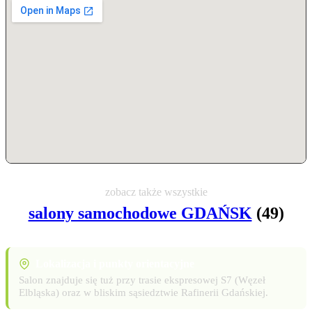
zobacz także wszystkie
salony samochodowe GDAŃSK
(49)
Lokalizacja i punkty orientacyjne
Salon znajduje się tuż przy trasie ekspresowej S7 (Węzeł
Elbląska) oraz w bliskim sąsiedztwie Rafinerii Gdańskiej.