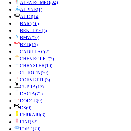
ALFA ROMEO
(24)
ALPINE
(1)
AUDI
(14)
BAIC
(10)
BENTLEY
(5)
BMW
(50)
BYD
(15)
CADILLAC
(2)
CHEVROLET
(7)
CHRYSLER
(10)
CITROEN
(30)
CORVETTE
(3)
CUPRA
(17)
DACIA
(71)
DODGE
(9)
DS
(9)
FERRARI
(3)
FIAT
(52)
FORD
(70)