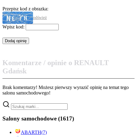
Przepisz kod z obrazka:
odśwież
Wpisz kod:
Komentarze / opinie o RENAULT
Gdańsk
Brak komentarzy! Możesz pierwszy wyrazić opinię na temat tego
salonu samochodowego!
Salony samochodowe
(1617)
ABARTH
(7)