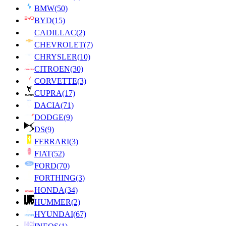
BMW
(50)
BYD
(15)
CADILLAC
(2)
CHEVROLET
(7)
CHRYSLER
(10)
CITROEN
(30)
CORVETTE
(3)
CUPRA
(17)
DACIA
(71)
DODGE
(9)
DS
(9)
FERRARI
(3)
FIAT
(52)
FORD
(70)
FORTHING
(3)
HONDA
(34)
HUMMER
(2)
HYUNDAI
(67)