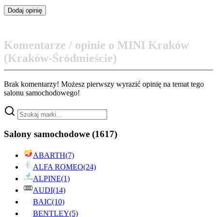
Komentarze / opinie o MINI Kraków
(Kraków-Śródmieście)
Brak komentarzy! Możesz pierwszy wyrazić opinię na temat tego
salonu samochodowego!
Salony samochodowe
(1617)
ABARTH
(7)
ALFA ROMEO
(24)
ALPINE
(1)
AUDI
(14)
BAIC
(10)
BENTLEY
(5)