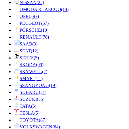
NISSAN
(22)
OMODA & JAECOO
(14)
OPEL
(97)
PEUGEOT
(57)
PORSCHE
(10)
RENAULT
(76)
SAAB
(3)
SEAT
(12)
SERES
(5)
SKODA
(99)
SKYWELL
(2)
SMART
(11)
SSANGYONG
(19)
SUBARU
(31)
SUZUKI
(55)
TATA
(5)
TESLA
(5)
TOYOTA
(87)
VOLKSWAGEN
(64)