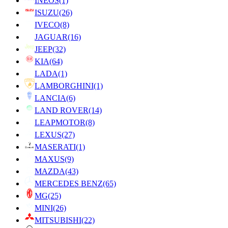
INEOS
(1)
ISUZU
(26)
IVECO
(8)
JAGUAR
(16)
JEEP
(32)
KIA
(64)
LADA
(1)
LAMBORGHINI
(1)
LANCIA
(6)
LAND ROVER
(14)
LEAPMOTOR
(8)
LEXUS
(27)
MASERATI
(1)
MAXUS
(9)
MAZDA
(43)
MERCEDES BENZ
(65)
MG
(25)
MINI
(26)
MITSUBISHI
(22)