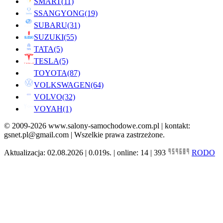
SMART
(11)
SSANGYONG
(19)
SUBARU
(31)
SUZUKI
(55)
TATA
(5)
TESLA
(5)
TOYOTA
(87)
VOLKSWAGEN
(64)
VOLVO
(32)
VOYAH
(1)
© 2009-2026 www.salony-samochodowe.com.pl | kontakt:
gsnet.pl@gmail.com | Wszelkie prawa zastrzeżone.
Aktualizacja: 02.08.2026 | 0.019s. | online: 14 | 393
RODO