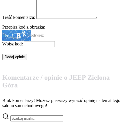
Treść komentarza:
Przepisz kod z obrazka:
odśwież
Wpisz kod:
Komentarze / opinie o JEEP Zielona
Góra
Brak komentarzy! Możesz pierwszy wyrazić opinię na temat tego
salonu samochodowego!