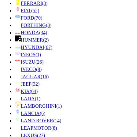
FERRARI
(3)
FIAT
(52)
FORD
(70)
FORTHING
(3)
HONDA
(34)
HUMMER
(2)
HYUNDAI
(67)
INEOS
(1)
ISUZU
(26)
IVECO
(8)
JAGUAR
(16)
JEEP
(32)
KIA
(64)
LADA
(1)
LAMBORGHINI
(1)
LANCIA
(6)
LAND ROVER
(14)
LEAPMOTOR
(8)
LEXUS
(27)