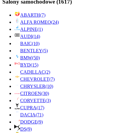
Salony samochodowe
(1617)
ABARTH
(7)
ALFA ROMEO
(24)
ALPINE
(1)
AUDI
(14)
BAIC
(10)
BENTLEY
(5)
BMW
(50)
BYD
(15)
CADILLAC
(2)
CHEVROLET
(7)
CHRYSLER
(10)
CITROEN
(30)
CORVETTE
(3)
CUPRA
(17)
DACIA
(71)
DODGE
(9)
DS
(9)