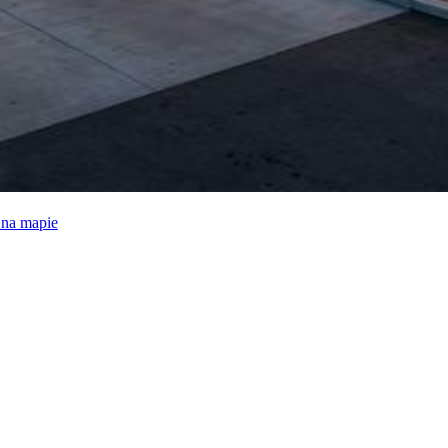
e na mapie