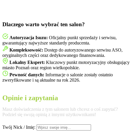
Dlaczego warto wybrać ten salon?
Autoryzacja Isuzu:
Oficjalny punkt sprzedaży i serwisu,
gwarantujący najwyższe standardy producenta.
Kompleksowość:
Dostęp do autoryzowanego serwisu ASO,
oryginalnych części oraz dedykowanego finansowania.
Lokalny Ekspert:
Kluczowy punkt motoryzacyjny obsługujący
miasto Poznań oraz region wielkopolskie.
Pewność danych:
Informacje o salonie zostały ostatnio
zweryfikowane i są aktualne na rok 2026.
Opinie i zapytania
Masz doświadczenia z tym salonem lub chcesz o coś zapytać?
Podziel się swoją opinią z innymi użytkownikami!
Twój Nick / Imię: