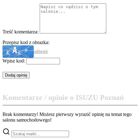
Treść komentarza:
Przepisz kod z obrazka:
odśwież
Wpisz kod:
Komentarze / opinie o ISUZU Poznań
Brak komentarzy! Możesz pierwszy wyrazić opinię na temat tego
salonu samochodowego!