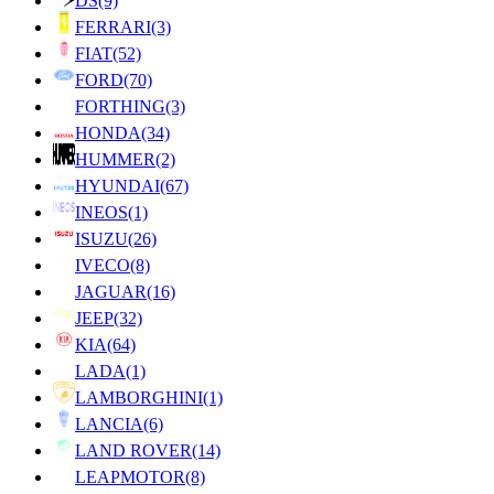
DS
(9)
FERRARI
(3)
FIAT
(52)
FORD
(70)
FORTHING
(3)
HONDA
(34)
HUMMER
(2)
HYUNDAI
(67)
INEOS
(1)
ISUZU
(26)
IVECO
(8)
JAGUAR
(16)
JEEP
(32)
KIA
(64)
LADA
(1)
LAMBORGHINI
(1)
LANCIA
(6)
LAND ROVER
(14)
LEAPMOTOR
(8)