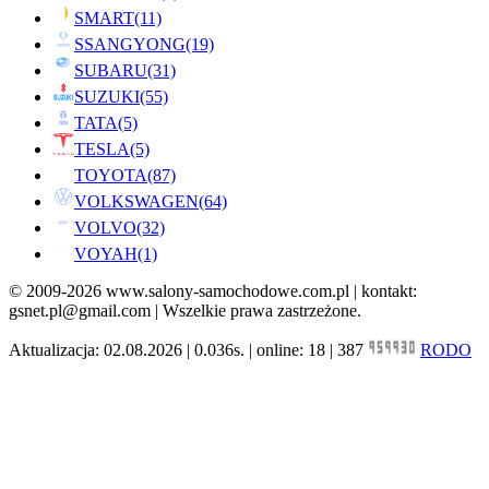
SMART
(11)
SSANGYONG
(19)
SUBARU
(31)
SUZUKI
(55)
TATA
(5)
TESLA
(5)
TOYOTA
(87)
VOLKSWAGEN
(64)
VOLVO
(32)
VOYAH
(1)
© 2009-2026 www.salony-samochodowe.com.pl | kontakt:
gsnet.pl@gmail.com | Wszelkie prawa zastrzeżone.
Aktualizacja: 02.08.2026 | 0.036s. | online: 18 | 387
RODO