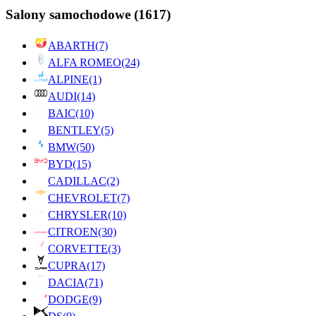
Salony samochodowe
(1617)
ABARTH
(7)
ALFA ROMEO
(24)
ALPINE
(1)
AUDI
(14)
BAIC
(10)
BENTLEY
(5)
BMW
(50)
BYD
(15)
CADILLAC
(2)
CHEVROLET
(7)
CHRYSLER
(10)
CITROEN
(30)
CORVETTE
(3)
CUPRA
(17)
DACIA
(71)
DODGE
(9)