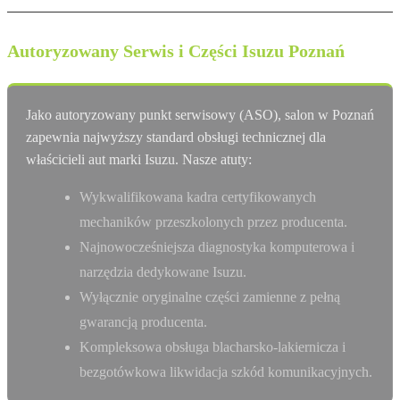
Autoryzowany Serwis i Części Isuzu Poznań
Jako autoryzowany punkt serwisowy (ASO), salon w Poznań
zapewnia najwyższy standard obsługi technicznej dla
właścicieli aut marki Isuzu. Nasze atuty:
Wykwalifikowana kadra certyfikowanych
mechaników przeszkolonych przez producenta.
Najnowocześniejsza diagnostyka komputerowa i
narzędzia dedykowane Isuzu.
Wyłącznie oryginalne części zamienne z pełną
gwarancją producenta.
Kompleksowa obsługa blacharsko-lakiernicza i
bezgotówkowa likwidacja szkód komunikacyjnych.