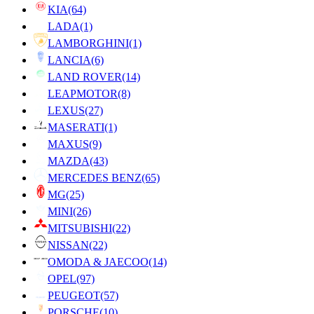
KIA
(64)
LADA
(1)
LAMBORGHINI
(1)
LANCIA
(6)
LAND ROVER
(14)
LEAPMOTOR
(8)
LEXUS
(27)
MASERATI
(1)
MAXUS
(9)
MAZDA
(43)
MERCEDES BENZ
(65)
MG
(25)
MINI
(26)
MITSUBISHI
(22)
NISSAN
(22)
OMODA & JAECOO
(14)
OPEL
(97)
PEUGEOT
(57)
PORSCHE
(10)