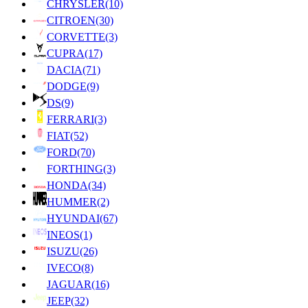
CHRYSLER
(10)
CITROEN
(30)
CORVETTE
(3)
CUPRA
(17)
DACIA
(71)
DODGE
(9)
DS
(9)
FERRARI
(3)
FIAT
(52)
FORD
(70)
FORTHING
(3)
HONDA
(34)
HUMMER
(2)
HYUNDAI
(67)
INEOS
(1)
ISUZU
(26)
IVECO
(8)
JAGUAR
(16)
JEEP
(32)