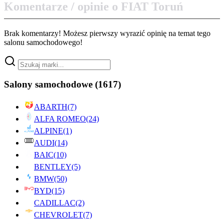
Komentarze / opinie o FIAT Toruń
Brak komentarzy! Możesz pierwszy wyrazić opinię na temat tego
salonu samochodowego!
Salony samochodowe
(1617)
ABARTH
(7)
ALFA ROMEO
(24)
ALPINE
(1)
AUDI
(14)
BAIC
(10)
BENTLEY
(5)
BMW
(50)
BYD
(15)
CADILLAC
(2)
CHEVROLET
(7)