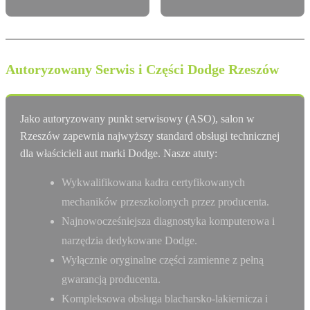
Autoryzowany Serwis i Części Dodge Rzeszów
Jako autoryzowany punkt serwisowy (ASO), salon w
Rzeszów zapewnia najwyższy standard obsługi technicznej
dla właścicieli aut marki Dodge. Nasze atuty:
Wykwalifikowana kadra certyfikowanych
mechaników przeszkolonych przez producenta.
Najnowocześniejsza diagnostyka komputerowa i
narzędzia dedykowane Dodge.
Wyłącznie oryginalne części zamienne z pełną
gwarancją producenta.
Kompleksowa obsługa blacharsko-lakiernicza i