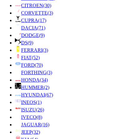
CITROEN
(30)
CORVETTE
(3)
CUPRA
(17)
DACIA
(71)
DODGE
(9)
DS
(9)
FERRARI
(3)
FIAT
(52)
FORD
(70)
FORTHING
(3)
HONDA
(34)
HUMMER
(2)
HYUNDAI
(67)
INEOS
(1)
ISUZU
(26)
IVECO
(8)
JAGUAR
(16)
JEEP
(32)