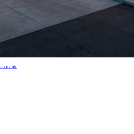
e na mapie