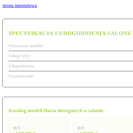
strona internetowa
SPECYFIKACJA I UDOGODNIENIA SALONU
Oferowane modele:
Usługi ASO:
Udogodnienia:
Finansowanie:
Katalog modeli Dacia dostępnych w salonie
Bigster
Duster
SUV
SUV